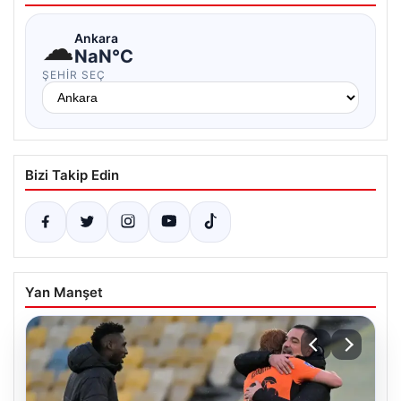
☁
Ankara
NaN°C
ŞEHIR SEÇ
Bizi Takip Edin
Yan Manşet