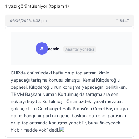
1 yazı görüntüleniyor (toplam 1)
06/06/2026: 6:38 pm
#18447
A
admin
Anahtar yönetici
CHP’de önümüzdeki hafta grup toplantısını kimin
yapacağı tartışma konusu olmuştu. Kemal Kılıçdaroğlu
cephesi, Kılıçdaroğlu’nun konuşma yapacağını belirtirken,
TBMM Başkanı Numan Kurtulmuş da tartışmalara son
noktayı koydu. Kurtulmuş, “Önümüzdeki yasal mevzuat
çok açıktır ki Cumhuriyet Halk Partisi’nin Genel Başkanı ya
da herhangi bir partinin genel başkanı da kendi partisinin
grup toplantısında konuşma yapabilir, bunu önleyecek
hiçbir madde yok” dedi.