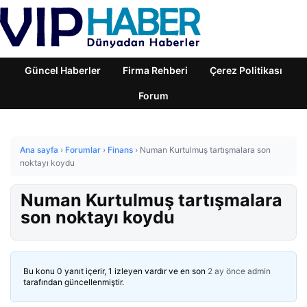
Güncel Haberler
Firma Rehberi
Çerez Politikası
Forum
Ana sayfa
›
Forumlar
›
Finans
›
Numan Kurtulmuş tartışmalara son
noktayı koydu
Numan Kurtulmuş tartışmalara
son noktayı koydu
Bu konu 0 yanıt içerir, 1 izleyen vardır ve en son
2 ay önce
admin
tarafından güncellenmiştir.