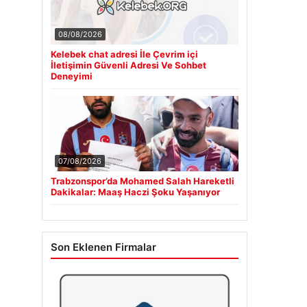
08/08/2026
Kelebek chat adresi İle Çevrim içi
İletişimin Güvenli Adresi Ve Sohbet
Deneyimi
07/08/2026
Trabzonspor’da Mohamed Salah Hareketli
Dakikalar: Maaş Haczi Şoku Yaşanıyor
Son Eklenen Firmalar