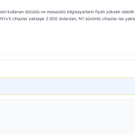
ni kullanan dizüstü ve masaüstü bilgisayarların fiyatı yüksek olabilir.
N1x’li cihazlar yaklaşık 2.900 dolardan, N1 sürümlü cihazlar ise yakl