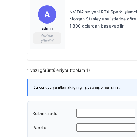
NVIDIA’nın yeni RTX Spark işlemcisi
A
Morgan Stanley analistlerine göre 
1.800 dolardan başlayabilir.
admin
Anahtar
yönetici
1 yazı görüntüleniyor (toplam 1)
Bu konuyu yanıtlamak için giriş yapmış olmalısınız.
Kullanıcı adı:
Parola: