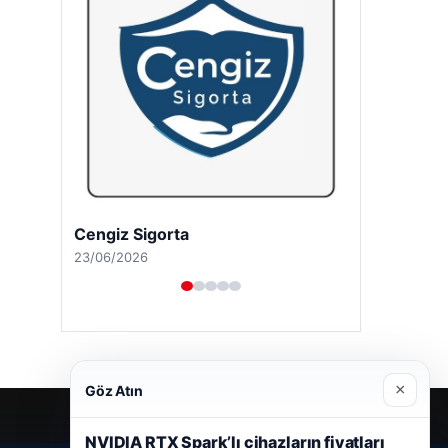
Cengiz Sigorta
23/06/2026
×
Göz Atın
NVIDIA RTX Spark’lı cihazların fiyatları