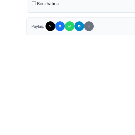
Beni hatırla
Paylaş: