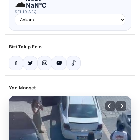
☁
NaN°C
ŞEHIR SEÇ
Bizi Takip Edin
Yan Manşet