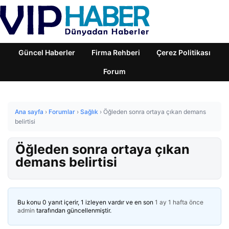
Güncel Haberler
Firma Rehberi
Çerez Politikası
Forum
Ana sayfa
›
Forumlar
›
Sağlık
›
Öğleden sonra ortaya çıkan demans
belirtisi
Öğleden sonra ortaya çıkan
demans belirtisi
Bu konu 0 yanıt içerir, 1 izleyen vardır ve en son
1 ay 1 hafta önce
admin
tarafından güncellenmiştir.