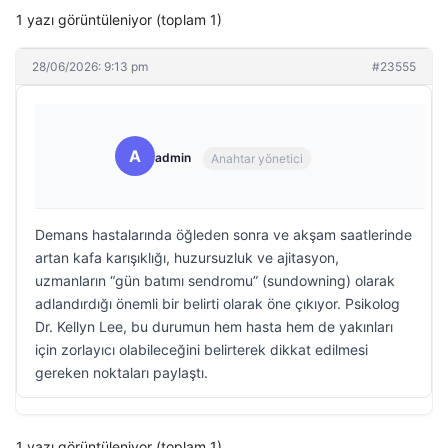
1 yazı görüntüleniyor (toplam 1)
28/06/2026: 9:13 pm
#23555
A
admin
Anahtar yönetici
Demans hastalarında öğleden sonra ve akşam saatlerinde
artan kafa karışıklığı, huzursuzluk ve ajitasyon,
uzmanların “gün batımı sendromu” (sundowning) olarak
adlandırdığı önemli bir belirti olarak öne çıkıyor. Psikolog
Dr. Kellyn Lee, bu durumun hem hasta hem de yakınları
için zorlayıcı olabileceğini belirterek dikkat edilmesi
gereken noktaları paylaştı.
1 yazı görüntüleniyor (toplam 1)