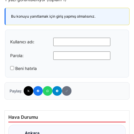
Bu konuyu yanıtlamak için giriş yapmış olmalısınız.
Kullanıcı adı:
Parola:
Beni hatırla
Paylaş:
Hava Durumu
Ankara