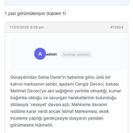
1 yazı görüntüleniyor (toplam 1)
11/05/2026: 8:38 am
#12904
A
admin
Anahtar yönetici
Günaydın’dan Sema Demir’in haberine göre; ünlü bir
kahve markasının sahibi, işadamı Cengiz Deveci, babası
Mehmet Deveci’ye akıl sağlığının yerinde olmadığı, kumar
bağımlısı olduğu ve savurgan hareketlerinin bulunduğu
iddiasıyla ‘vesayet’ davası açtı. Mahkeme davanın
reddine karar verdi ancak İstinaf Mahkemesi, eksik
inceleme yaptığı gerekçesiyle dosyanın yeniden
görülmesine hükmetti.