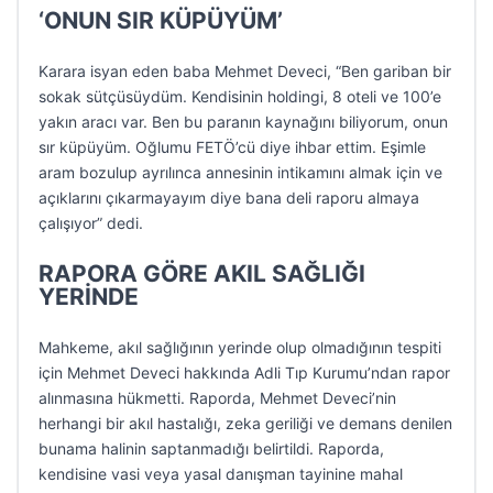
‘ONUN SIR KÜPÜYÜM’
Karara isyan eden baba Mehmet Deveci, “Ben gariban bir
sokak sütçüsüydüm. Kendisinin holdingi, 8 oteli ve 100’e
yakın aracı var. Ben bu paranın kaynağını biliyorum, onun
sır küpüyüm. Oğlumu FETÖ’cü diye ihbar ettim. Eşimle
aram bozulup ayrılınca annesinin intikamını almak için ve
açıklarını çıkarmayayım diye bana deli raporu almaya
çalışıyor” dedi.
RAPORA GÖRE AKIL SAĞLIĞI
YERİNDE
Mahkeme, akıl sağlığının yerinde olup olmadığının tespiti
için Mehmet Deveci hakkında Adli Tıp Kurumu’ndan rapor
alınmasına hükmetti. Raporda, Mehmet Deveci’nin
herhangi bir akıl hastalığı, zeka geriliği ve demans denilen
bunama halinin saptanmadığı belirtildi. Raporda,
kendisine vasi veya yasal danışman tayinine mahal