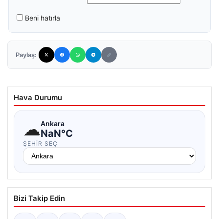
Beni hatırla
Paylaş:
Hava Durumu
☁
Ankara
NaN°C
ŞEHIR SEÇ
Bizi Takip Edin