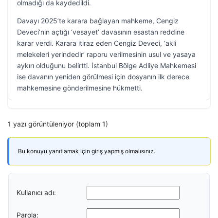
olmadığı da kaydedildi.
Davayı 2025’te karara bağlayan mahkeme, Cengiz
Deveci’nin açtığı ‘vesayet’ davasının esastan reddine
karar verdi. Karara itiraz eden Cengiz Deveci, ‘akli
melekeleri yerindedir’ raporu verilmesinin usul ve yasaya
aykırı olduğunu belirtti. İstanbul Bölge Adliye Mahkemesi
ise davanın yeniden görülmesi için dosyanın ilk derece
mahkemesine gönderilmesine hükmetti.
1 yazı görüntüleniyor (toplam 1)
Bu konuyu yanıtlamak için giriş yapmış olmalısınız.
Kullanıcı adı:
Parola: