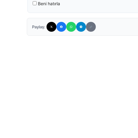
Beni hatırla
Paylaş: