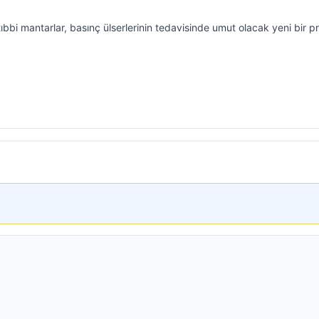
bbi mantarlar, basınç ülserlerinin tedavisinde umut olacak yeni bir p