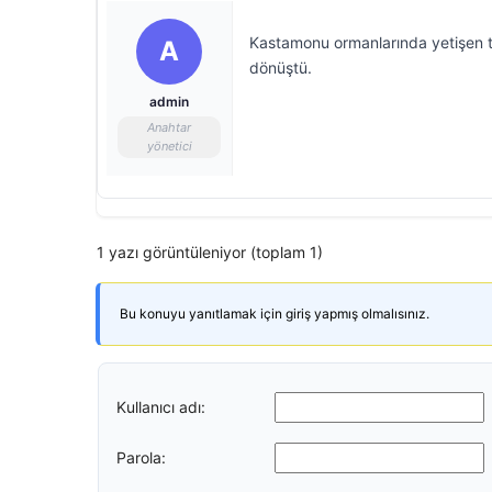
Kastamonu ormanlarında yetişen tı
A
dönüştü.
admin
Anahtar
yönetici
1 yazı görüntüleniyor (toplam 1)
Bu konuyu yanıtlamak için giriş yapmış olmalısınız.
Kullanıcı adı:
Parola: