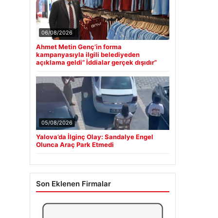
06/08/2026
Ahmet Metin Genç’in forma
kampanyasıyla ilgili belediyeden
açıklama geldi” İddialar gerçek dışıdır”
05/08/2026
Yalova’da İlginç Olay: Sandalye Engel
Olunca Araç Park Etmedi
Son Eklenen Firmalar