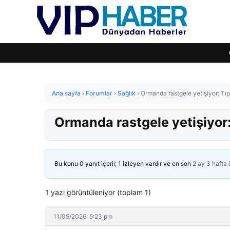
Ana sayfa
›
Forumlar
›
Sağlık
›
Ormanda rastgele yetişiyor: Tıp
Ormanda rastgele yetişiyor: 
Bu konu 0 yanıt içerir, 1 izleyen vardır ve en son
2 ay 3 hafta
1 yazı görüntüleniyor (toplam 1)
11/05/2026: 5:23 pm