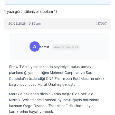
1 yazı görüntüleniyor (toplam 1)
30/05/2026: 10:39 am
#17007
A
admin
Anahtar yönetici
Show TV’nin yeni sezonda seyirciyle buluşturmayı
planlandığı yapımcılığını Mehmet Canpolat ve Sadi
Canpolat’ın üstlendiği CNP Film imzalı Eski Masal’ın erkek
başrol oyuncusu Murat Ünalmış olmuştu.
Merakla beklenen dizinin kadın başrolü de belli oldu.
Kızılcık Şerbeti’ndeki başarılı oyunculuğuyla hafızalara
kazınan Özge Özacar, “Eski Masal” dizisinde Leyla
karakterine hayat verecek.