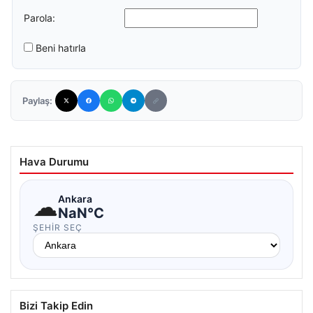
Parola:
Beni hatırla
Paylaş:
Hava Durumu
☁
Ankara
NaN°C
ŞEHIR SEÇ
Bizi Takip Edin