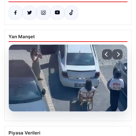
Yan Manşet
05.08.2026
Yalova’da İlginç Olay: Sandalye Engel
Piyasa Verileri
Olunca Araç Park Etmedi