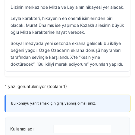
Dizinin merkezinde Mirza ve Leyla’nın hikayesi yer alacak.
Leyla karakteri, hikayenin en önemli isimlerinden biri
olacak. Murat Ünalmış ise yapımda Kozaklı ailesinin büyük
oğlu Mirza karakterine hayat verecek.
Sosyal medyada yeni sezonda ekrana gelecek bu ikiliye
beğeni yağdı. Özge Özacar’ın ekrana dönüşü hayranları
tarafından sevinçle karşılandı. X’te “Kesin yine
döktürecek”, “Bu ikiliyi merak ediyorum” yorumları yapıldı.
1 yazı görüntüleniyor (toplam 1)
Bu konuyu yanıtlamak için giriş yapmış olmalısınız.
Kullanıcı adı: