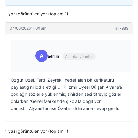
1 yazı görüntüleniyor (toplam 1)
04/06/2026: 1:09 am
#17989
A
admin
Anahtar yönetici
Özgür Özel, Ferdi Zeyrek’i hedef alan bir karikatürü
paylaştığını iddia ettiği CHP İzmir Üyesi Gülşah Alyans’a
çok ağır sözlerle yüklenmiş; sinirden sesi titreyip gözleri
dolarken “Genel Merkez’de çikolata dağıtıyor”
demişti. Alyans’tan ise Özel’in iddialarına cevap geldi.
1 yazı görüntüleniyor (toplam 1)