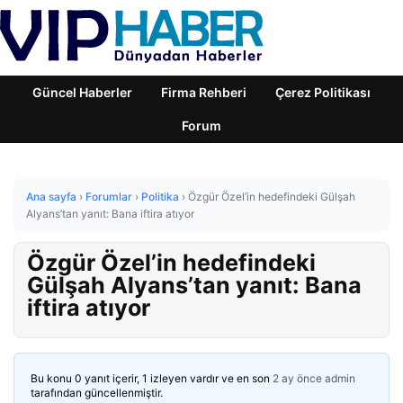
Güncel Haberler
Firma Rehberi
Çerez Politikası
Forum
Ana sayfa
›
Forumlar
›
Politika
›
Özgür Özel’in hedefindeki Gülşah
Alyans’tan yanıt: Bana iftira atıyor
Özgür Özel’in hedefindeki
Gülşah Alyans’tan yanıt: Bana
iftira atıyor
Bu konu 0 yanıt içerir, 1 izleyen vardır ve en son
2 ay önce
admin
tarafından güncellenmiştir.