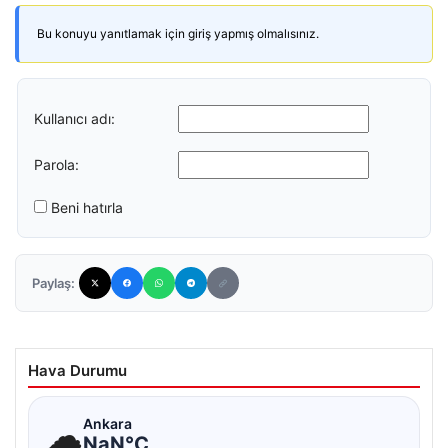
Bu konuyu yanıtlamak için giriş yapmış olmalısınız.
Kullanıcı adı:
Parola:
Beni hatırla
Paylaş:
Hava Durumu
☁
Ankara
NaN°C