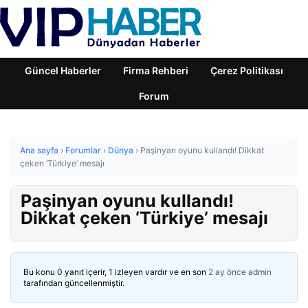
Güncel Haberler
Firma Rehberi
Çerez Politikası
Forum
Ana sayfa
›
Forumlar
›
Dünya
›
Paşinyan oyunu kullandı! Dikkat
çeken ‘Türkiye’ mesajı
Paşinyan oyunu kullandı!
Dikkat çeken ‘Türkiye’ mesajı
Bu konu 0 yanıt içerir, 1 izleyen vardır ve en son
2 ay önce
admin
tarafından güncellenmiştir.