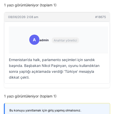
1 yazı görüntüleniyor (toplam 1)
08/06/2026: 2:08 am
#18675
A
admin
Anahtar yönetici
Ermenistan’da halk, parlamento seçimleri için sandık
başında. Başbakan Nikol Paşinyan, oyunu kullandıktan
sonra yaptığı açıklamada verdiği ‘Türkiye’ mesajıyla
dikkat çekti.
1 yazı görüntüleniyor (toplam 1)
Bu konuyu yanıtlamak için giriş yapmış olmalısınız.