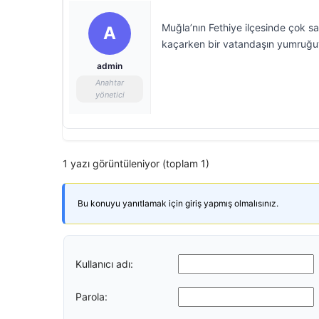
Muğla’nın Fethiye ilçesinde çok s
A
kaçarken bir vatandaşın yumruğu
admin
Anahtar
yönetici
1 yazı görüntüleniyor (toplam 1)
Bu konuyu yanıtlamak için giriş yapmış olmalısınız.
Kullanıcı adı:
Parola: