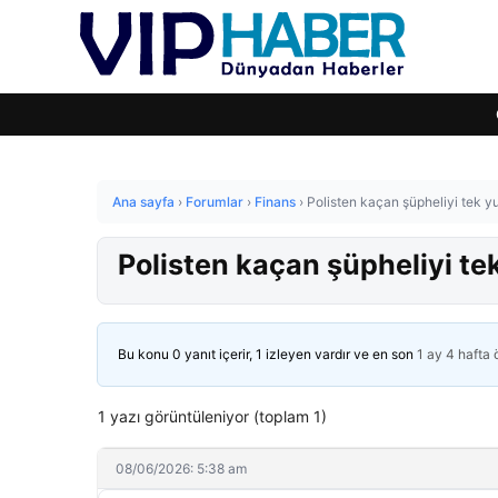
Ana sayfa
›
Forumlar
›
Finans
›
Polisten kaçan şüpheliyi tek y
Polisten kaçan şüpheliyi te
Bu konu 0 yanıt içerir, 1 izleyen vardır ve en son
1 ay 4 hafta
1 yazı görüntüleniyor (toplam 1)
08/06/2026: 5:38 am