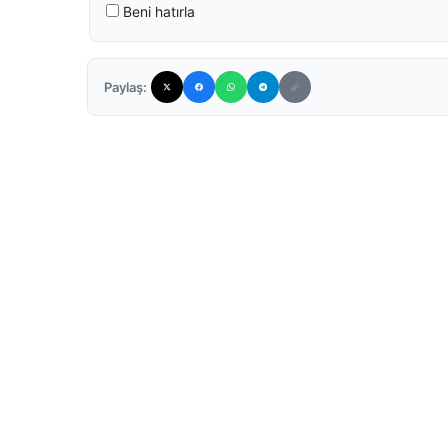
Beni hatırla
Paylaş: