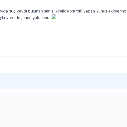
ayıda suç kaydı bulunan şahıs, kimlik kontrolü yapan Yunus ekiplerin
yla yere düşünce yakalandı.