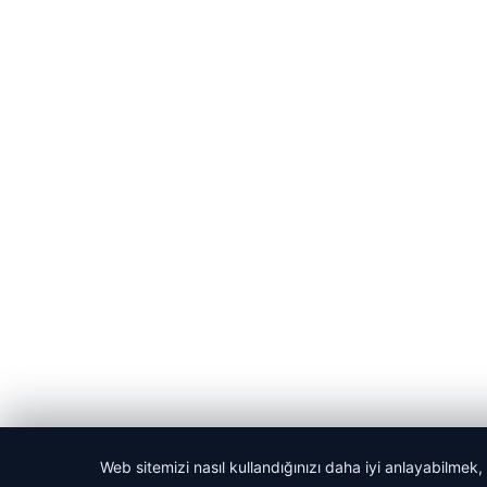
Web sitemizi nasıl kullandığınızı daha iyi anlayabilmek,
© 2026 Vip Haber – Güncel Haberler