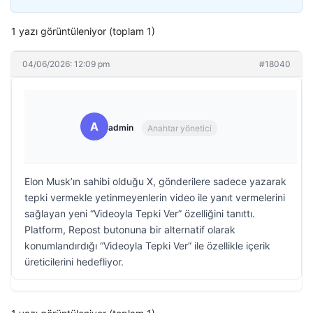
1 yazı görüntüleniyor (toplam 1)
04/06/2026: 12:09 pm
#18040
A
admin
Anahtar yönetici
Elon Musk’ın sahibi olduğu X, gönderilere sadece yazarak
tepki vermekle yetinmeyenlerin video ile yanıt vermelerini
sağlayan yeni “Videoyla Tepki Ver” özelliğini tanıttı.
Platform, Repost butonuna bir alternatif olarak
konumlandırdığı “Videoyla Tepki Ver” ile özellikle içerik
üreticilerini hedefliyor.