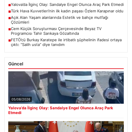
Yalova’da İlginç Olay: Sandalye Engel Olunca Araç Park Etmedi
■
Türk Hava Kuvvetleri’nin ilk kadın paşası Özlem Karapınar oldu
■
Açık Alan Yaşam alanlarında Estetik ve bahçe mutfağı
■
Çözümleri
Cem Küçük Soruşturması Çerçevesinde Beyaz TV
■
Programcısı Tahir Sarıkaya Gözaltında
FETÖ’cü Burkay Karatepe ile irtibatlı şüphelinin ifadesi ortaya
■
çıktı: “Salih usta” diye tanıdım
Güncel
05/08/2026
Yalova’da İlginç Olay: Sandalye Engel Olunca Araç Park
Etmedi