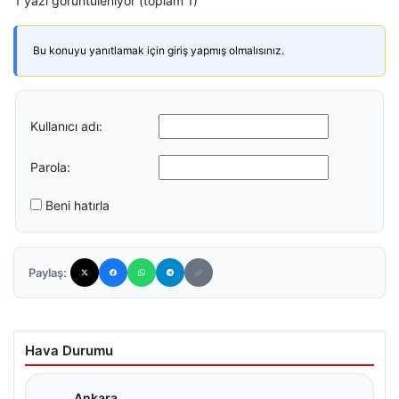
1 yazı görüntüleniyor (toplam 1)
Bu konuyu yanıtlamak için giriş yapmış olmalısınız.
Kullanıcı adı:
Parola:
Beni hatırla
Paylaş:
Hava Durumu
Ankara