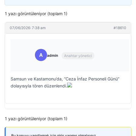
1 yazı görüntüleniyor (toplam 1)
07/06/2026: 7:38 am
#18610
A
admin
Anahtar yönetici
Samsun ve Kastamonu’da, “Ceza İnfaz Personeli Günü”
dolayısıyla tören düzenlendi.
1 yazı görüntüleniyor (toplam 1)
Bu konuyu yanıtlamak için giriş yapmış olmalısınız.