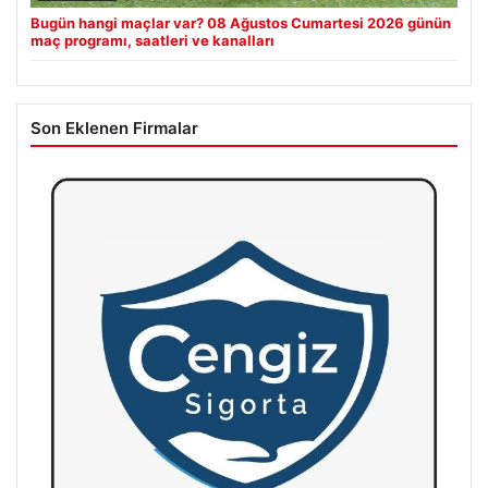
Bugün hangi maçlar var? 08 Ağustos Cumartesi 2026 günün
maç programı, saatleri ve kanalları
Son Eklenen Firmalar