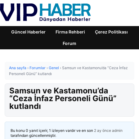
Güncel Haberler
Firma Rehberi
Çerez Politikası
Forum
Ana sayfa
›
Forumlar
›
Genel
›
Samsun ve Kastamonu’da “Ceza İnfaz
Personeli Günü” kutlandı
Samsun ve Kastamonu’da
“Ceza İnfaz Personeli Günü”
kutlandı
Bu konu 0 yanıt içerir, 1 izleyen vardır ve en son
2 ay önce
admin
tarafından güncellenmiştir.