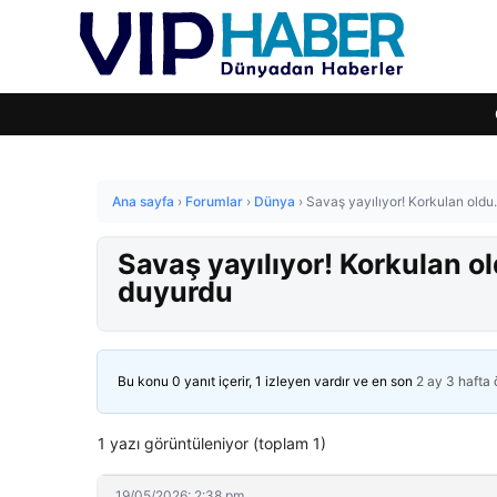
Ana sayfa
›
Forumlar
›
Dünya
›
Savaş yayılıyor! Korkulan old
Savaş yayılıyor! Korkulan 
duyurdu
Bu konu 0 yanıt içerir, 1 izleyen vardır ve en son
2 ay 3 hafta
1 yazı görüntüleniyor (toplam 1)
19/05/2026: 2:38 pm