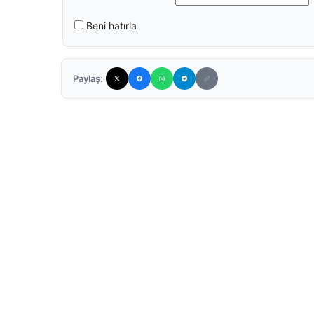
Beni hatırla
Paylaş: