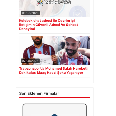
08/08/2026
Kelebek chat adresi İle Çevrim içi
İletişimin Güvenli Adresi Ve Sohbet
Deneyimi
07/08/2026
Trabzonspor’da Mohamed Salah Hareketli
Dakikalar: Maaş Haczi Şoku Yaşanıyor
Son Eklenen Firmalar