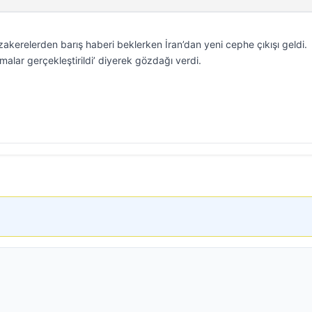
kerelerden barış haberi beklerken İran’dan yeni cephe çıkışı geldi.
malar gerçekleştirildi’ diyerek gözdağı verdi.