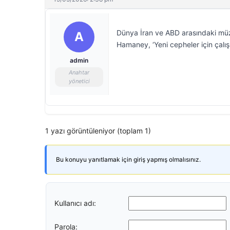
Dünya İran ve ABD arasındaki müza
A
Hamaney, ‘Yeni cepheler için çalış
admin
Anahtar
yönetici
1 yazı görüntüleniyor (toplam 1)
Bu konuyu yanıtlamak için giriş yapmış olmalısınız.
Kullanıcı adı:
Parola: