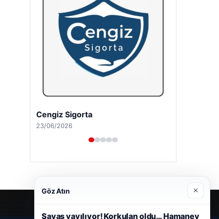
Cengiz Sigorta
23/06/2026
×
Göz Atın
Savaş yayılıyor! Korkulan oldu… Hamaney