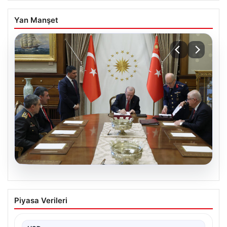
Yan Manşet
05.08.2026
Türk Hava Kuvvetleri’nin ilk kadın
Piyasa Verileri
paşası Özlem Karapınar oldu