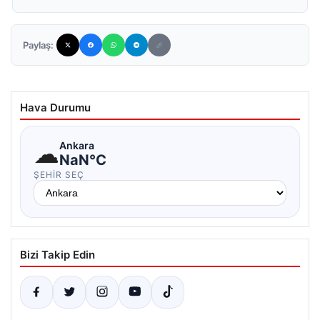
Paylaş:
Hava Durumu
☁
Ankara
NaN°C
ŞEHIR SEÇ
Bizi Takip Edin