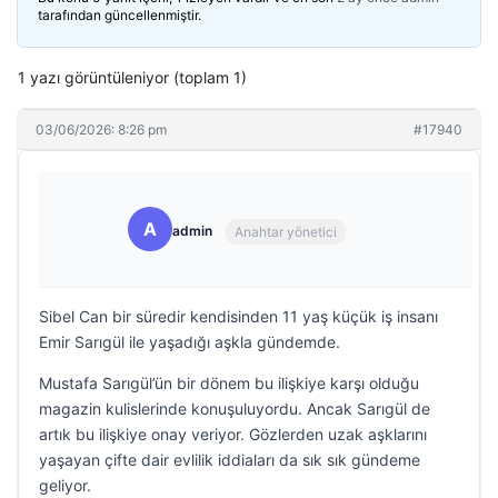
tarafından güncellenmiştir.
1 yazı görüntüleniyor (toplam 1)
03/06/2026: 8:26 pm
#17940
A
admin
Anahtar yönetici
Sibel Can bir süredir kendisinden 11 yaş küçük iş insanı
Emir Sarıgül ile yaşadığı aşkla gündemde.
Mustafa Sarıgül’ün bir dönem bu ilişkiye karşı olduğu
magazin kulislerinde konuşuluyordu. Ancak Sarıgül de
artık bu ilişkiye onay veriyor. Gözlerden uzak aşklarını
yaşayan çifte dair evlilik iddiaları da sık sık gündeme
geliyor.