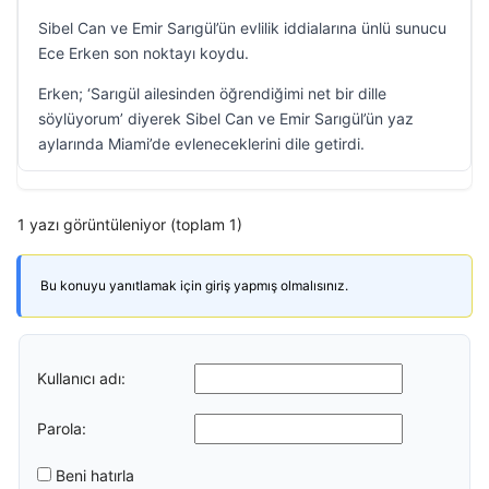
Sibel Can ve Emir Sarıgül’ün evlilik iddialarına ünlü sunucu
Ece Erken son noktayı koydu.
Erken; ‘Sarıgül ailesinden öğrendiğimi net bir dille
söylüyorum’ diyerek Sibel Can ve Emir Sarıgül’ün yaz
aylarında Miami’de evleneceklerini dile getirdi.
1 yazı görüntüleniyor (toplam 1)
Bu konuyu yanıtlamak için giriş yapmış olmalısınız.
Kullanıcı adı:
Parola:
Beni hatırla