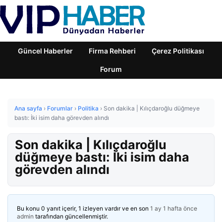
Güncel Haberler
Firma Rehberi
Çerez Politikası
Forum
Ana sayfa
›
Forumlar
›
Politika
›
Son dakika | Kılıçdaroğlu düğmeye
bastı: İki isim daha görevden alındı
Son dakika | Kılıçdaroğlu
düğmeye bastı: İki isim daha
görevden alındı
Bu konu 0 yanıt içerir, 1 izleyen vardır ve en son
1 ay 1 hafta önce
admin
tarafından güncellenmiştir.