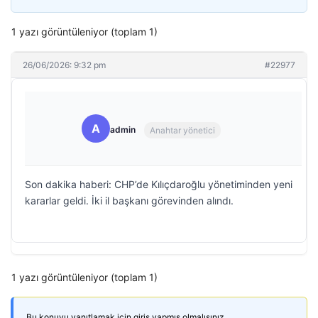
1 yazı görüntüleniyor (toplam 1)
26/06/2026: 9:32 pm
#22977
A
admin
Anahtar yönetici
Son dakika haberi: CHP’de Kılıçdaroğlu yönetiminden yeni
kararlar geldi. İki il başkanı görevinden alındı.
1 yazı görüntüleniyor (toplam 1)
Bu konuyu yanıtlamak için giriş yapmış olmalısınız.