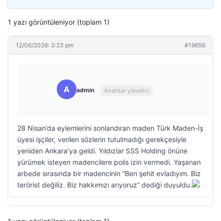
1 yazı görüntüleniyor (toplam 1)
12/06/2026: 3:23 pm
#19656
A
admin
Anahtar yönetici
28 Nisan’da eylemlerini sonlandıran maden Türk Maden-İş
üyesi işçiler, verilen sözlerin tutulmadığı gerekçesiyle
yeniden Ankara’ya geldi. Yıldızlar SSS Holding önüne
yürümek isteyen madencilere polis izin vermedi. Yaşanan
arbede sırasında bir madencinin “Ben şehit evladıyım. Biz
terörist değiliz. Biz hakkımızı arıyoruz” dediği duyuldu.