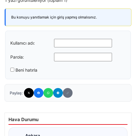
1 yazı görüntüleniyor (toplam 1)
Bu konuyu yanıtlamak için giriş yapmış olmalısınız.
Kullanıcı adı:
Parola:
Beni hatırla
Paylaş:
Hava Durumu
Ankara