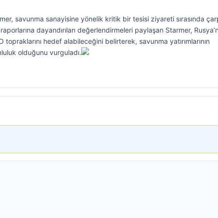
rmer, savunma sanayisine yönelik kritik bir tesisi ziyareti sırasında çar
 raporlarına dayandırılan değerlendirmeleri paylaşan Starmer, Rusya’n
topraklarını hedef alabileceğini belirterek, savunma yatırımlarının
runluluk olduğunu vurguladı.