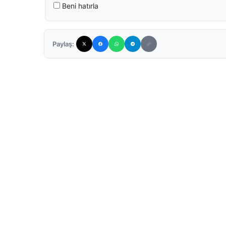
Beni hatırla
Paylaş: