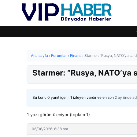
Ana sayfa
›
Forumlar
›
Finans
›
Starmer: “Rusya, NATO’ya saldır
Starmer: “Rusya, NATO’ya sa
Bu konu 0 yanıt içerir, 1 izleyen vardır ve en son
2 ay önce
ad
1 yazı görüntüleniyor (toplam 1)
06/06/2026: 6:38 pm