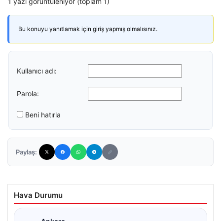
1 yazı görüntüleniyor (toplam 1)
Bu konuyu yanıtlamak için giriş yapmış olmalısınız.
Kullanıcı adı:
Parola:
Beni hatırla
Paylaş:
Hava Durumu