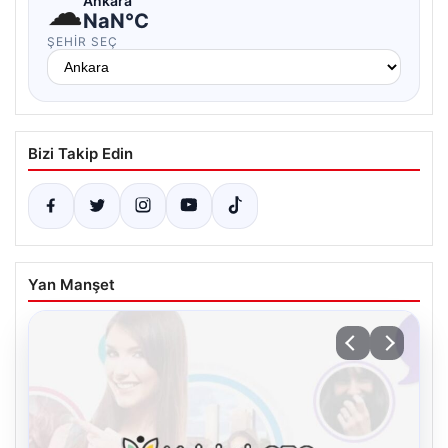
☁
Ankara
NaN°C
ŞEHIR SEÇ
Bizi Takip Edin
Yan Manşet