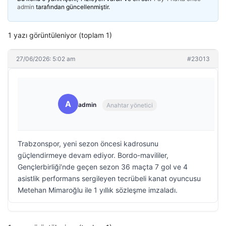
admin
tarafından güncellenmiştir.
1 yazı görüntüleniyor (toplam 1)
27/06/2026: 5:02 am
#23013
A
admin
Anahtar yönetici
Trabzonspor, yeni sezon öncesi kadrosunu
güçlendirmeye devam ediyor. Bordo-mavililer,
Gençlerbirliği’nde geçen sezon 36 maçta 7 gol ve 4
asistlik performans sergileyen tecrübeli kanat oyuncusu
Metehan Mimaroğlu ile 1 yıllık sözleşme imzaladı.