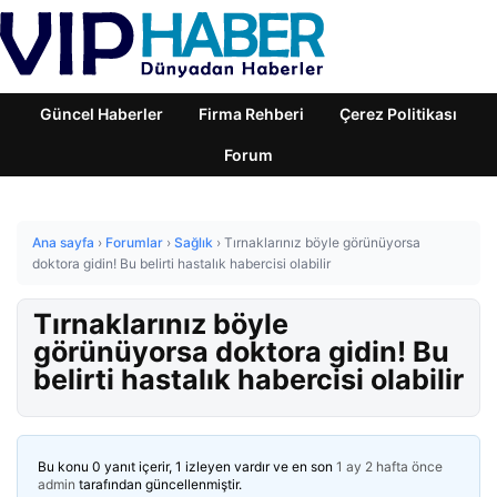
Güncel Haberler
Firma Rehberi
Çerez Politikası
Forum
Ana sayfa
›
Forumlar
›
Sağlık
›
Tırnaklarınız böyle görünüyorsa
doktora gidin! Bu belirti hastalık habercisi olabilir
Tırnaklarınız böyle
görünüyorsa doktora gidin! Bu
belirti hastalık habercisi olabilir
Bu konu 0 yanıt içerir, 1 izleyen vardır ve en son
1 ay 2 hafta önce
admin
tarafından güncellenmiştir.