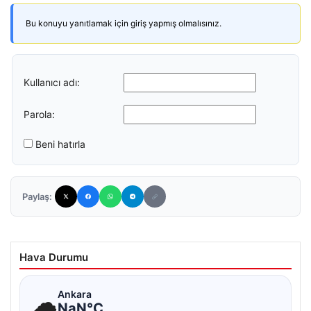
Bu konuyu yanıtlamak için giriş yapmış olmalısınız.
Kullanıcı adı:
Parola:
Beni hatırla
Paylaş:
Hava Durumu
☁
Ankara
NaN°C