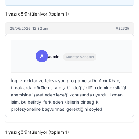
1 yazı görüntüleniyor (toplam 1)
25/06/2026: 12:32 am
#22625
A
admin
Anahtar yönetici
İngiliz doktor ve televizyon programcısı Dr. Amir Khan,
tırnaklarda görülen sıra dışı bir değişikliğin demir eksikliği
anemisine işaret edebileceği konusunda uyardı. Uzman
isim, bu belirtiyi fark eden kişilerin bir sağlık
profesyoneline başvurması gerektiğini söyledi.
1 yazı görüntüleniyor (toplam 1)