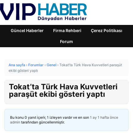
Güncel Haberler
Firma Rehberi
Çerez Politikası
Forum
Ana sayfa
›
Forumlar
›
Genel
›
Tokat’ta Türk Hava Kuvvetleri paraşüt
ekibi gösteri yaptı
Tokat’ta Türk Hava Kuvvetleri
paraşüt ekibi gösteri yaptı
Bu konu 0 yanıt içerir, 1 izleyen vardır ve en son
1 ay 1 hafta önce
admin
tarafından güncellenmiştir.