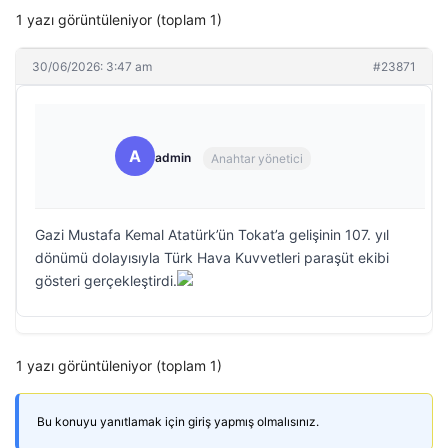
1 yazı görüntüleniyor (toplam 1)
30/06/2026: 3:47 am
#23871
A
admin
Anahtar yönetici
Gazi Mustafa Kemal Atatürk’ün Tokat’a gelişinin 107. yıl
dönümü dolayısıyla Türk Hava Kuvvetleri paraşüt ekibi
gösteri gerçekleştirdi.
1 yazı görüntüleniyor (toplam 1)
Bu konuyu yanıtlamak için giriş yapmış olmalısınız.