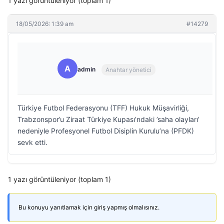
1 yazı görüntüleniyor (toplam 1)
18/05/2026: 1:39 am
#14279
A
admin
Anahtar yönetici
Türkiye Futbol Federasyonu (TFF) Hukuk Müşavirliği,
Trabzonspor’u Ziraat Türkiye Kupası’ndaki ’saha olayları’
nedeniyle Profesyonel Futbol Disiplin Kurulu’na (PFDK)
sevk etti.
1 yazı görüntüleniyor (toplam 1)
Bu konuyu yanıtlamak için giriş yapmış olmalısınız.