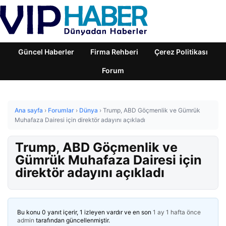
Güncel Haberler
Firma Rehberi
Çerez Politikası
Forum
Ana sayfa
›
Forumlar
›
Dünya
›
Trump, ABD Göçmenlik ve Gümrük
Muhafaza Dairesi için direktör adayını açıkladı
Trump, ABD Göçmenlik ve
Gümrük Muhafaza Dairesi için
direktör adayını açıkladı
Bu konu 0 yanıt içerir, 1 izleyen vardır ve en son
1 ay 1 hafta önce
admin
tarafından güncellenmiştir.