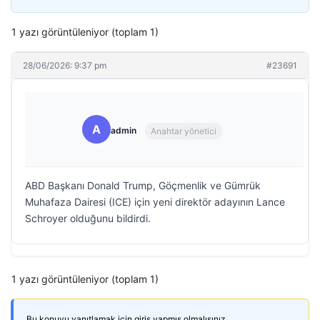
1 yazı görüntüleniyor (toplam 1)
28/06/2026: 9:37 pm
#23691
A
admin
Anahtar yönetici
ABD Başkanı Donald Trump, Göçmenlik ve Gümrük
Muhafaza Dairesi (ICE) için yeni direktör adayının Lance
Schroyer olduğunu bildirdi.
1 yazı görüntüleniyor (toplam 1)
Bu konuyu yanıtlamak için giriş yapmış olmalısınız.