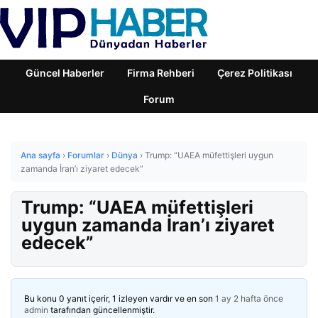
Güncel Haberler
Firma Rehberi
Çerez Politikası
Forum
Ana sayfa
›
Forumlar
›
Dünya
›
Trump: “UAEA müfettişleri uygun
zamanda İran’ı ziyaret edecek”
Trump: “UAEA müfettişleri
uygun zamanda İran’ı ziyaret
edecek”
Bu konu 0 yanıt içerir, 1 izleyen vardır ve en son
1 ay 2 hafta önce
admin
tarafından güncellenmiştir.