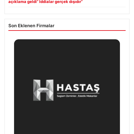
açıklama geldi” İddialar gerçek dışıdır”
Son Eklenen Firmalar