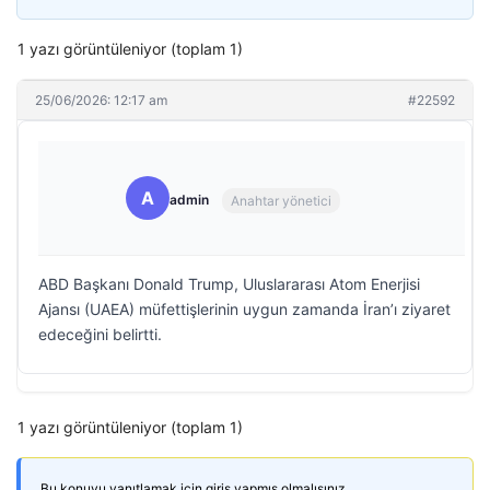
1 yazı görüntüleniyor (toplam 1)
25/06/2026: 12:17 am
#22592
A
admin
Anahtar yönetici
ABD Başkanı Donald Trump, Uluslararası Atom Enerjisi
Ajansı (UAEA) müfettişlerinin uygun zamanda İran’ı ziyaret
edeceğini belirtti.
1 yazı görüntüleniyor (toplam 1)
Bu konuyu yanıtlamak için giriş yapmış olmalısınız.