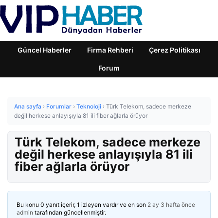
Güncel Haberler
Firma Rehberi
Çerez Politikası
Forum
Ana sayfa
›
Forumlar
›
Teknoloji
›
Türk Telekom, sadece merkeze
değil herkese anlayışıyla 81 ili fiber ağlarla örüyor
Türk Telekom, sadece merkeze
değil herkese anlayışıyla 81 ili
fiber ağlarla örüyor
Bu konu 0 yanıt içerir, 1 izleyen vardır ve en son
2 ay 3 hafta önce
admin
tarafından güncellenmiştir.