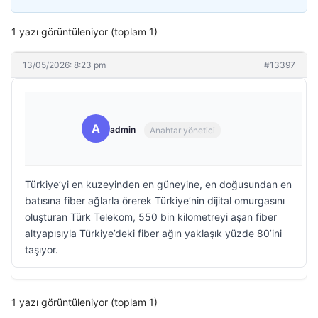
1 yazı görüntüleniyor (toplam 1)
13/05/2026: 8:23 pm
#13397
A
admin
Anahtar yönetici
Türkiye’yi en kuzeyinden en güneyine, en doğusundan en
batısına fiber ağlarla örerek Türkiye’nin dijital omurgasını
oluşturan Türk Telekom, 550 bin kilometreyi aşan fiber
altyapısıyla Türkiye’deki fiber ağın yaklaşık yüzde 80’ini
taşıyor.
1 yazı görüntüleniyor (toplam 1)