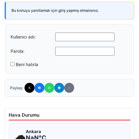
Bu konuyu yanıtlamak için giriş yapmış olmalısınız.
Kullanıcı adı:
Parola:
Beni hatırla
Paylaş:
Hava Durumu
☁
Ankara
NaN°C