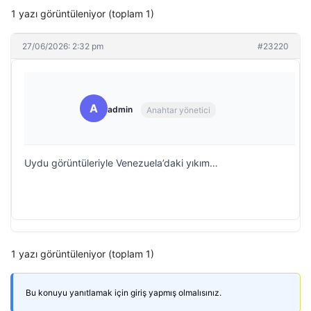
1 yazı görüntüleniyor (toplam 1)
27/06/2026: 2:32 pm
#23220
A
admin
Anahtar yönetici
Uydu görüntüleriyle Venezuela’daki yıkım…
1 yazı görüntüleniyor (toplam 1)
Bu konuyu yanıtlamak için giriş yapmış olmalısınız.