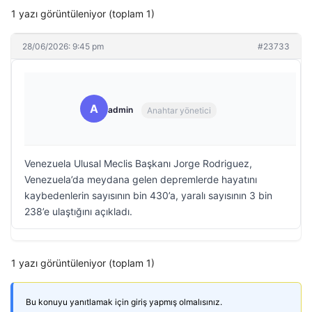
1 yazı görüntüleniyor (toplam 1)
28/06/2026: 9:45 pm
#23733
A
admin
Anahtar yönetici
Venezuela Ulusal Meclis Başkanı Jorge Rodriguez,
Venezuela’da meydana gelen depremlerde hayatını
kaybedenlerin sayısının bin 430’a, yaralı sayısının 3 bin
238’e ulaştığını açıkladı.
1 yazı görüntüleniyor (toplam 1)
Bu konuyu yanıtlamak için giriş yapmış olmalısınız.