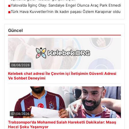
Yalova’da İlginç Olay: Sandalye Engel Olunca Araç Park Etmedi
■
Türk Hava Kuvvetleri’nin ilk kadın paşası Özlem Karapınar oldu
■
Güncel
08/08/2026
Kelebek chat adresi İle Çevrim içi İletişimin Güvenli Adresi
Ve Sohbet Deneyimi
07/08/2026
Trabzonspor’da Mohamed Salah Hareketli Dakikalar: Maaş
Haczi Şoku Yaşanıyor