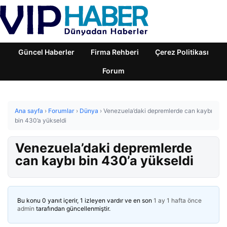
Güncel Haberler
Firma Rehberi
Çerez Politikası
Forum
Ana sayfa
›
Forumlar
›
Dünya
›
Venezuela’daki depremlerde can kaybı
bin 430’a yükseldi
Venezuela’daki depremlerde
can kaybı bin 430’a yükseldi
Bu konu 0 yanıt içerir, 1 izleyen vardır ve en son
1 ay 1 hafta önce
admin
tarafından güncellenmiştir.