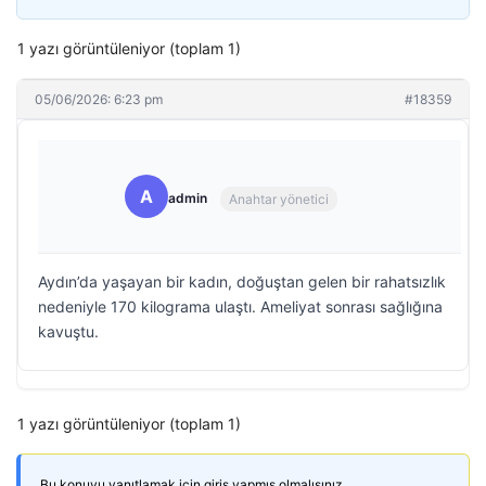
1 yazı görüntüleniyor (toplam 1)
05/06/2026: 6:23 pm
#18359
A
admin
Anahtar yönetici
Aydın’da yaşayan bir kadın, doğuştan gelen bir rahatsızlık
nedeniyle 170 kilograma ulaştı. Ameliyat sonrası sağlığına
kavuştu.
1 yazı görüntüleniyor (toplam 1)
Bu konuyu yanıtlamak için giriş yapmış olmalısınız.