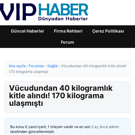
Güncel Haberler
Firma Rehberi
Çerez Politikası
Forum
Ana sayfa
›
Forumlar
›
Sağlık
›
Vücudundan 40 kilogramlık kitle alındı!
170 kilograma ulaşmıştı
Vücudundan 40 kilogramlık
kitle alındı! 170 kilograma
ulaşmıştı
Bu konu 0 yanıt içerir, 1 izleyen vardır ve en son
2 ay önce
admin
tarafından güncellenmiştir.