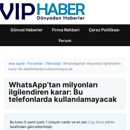
Güncel Haberler
Firma Rehberi
Çerez Politikası
Forum
Ana sayfa
›
Forumlar
›
Teknoloji
›
WhatsApp’tan milyonları ilgilendiren
karar: Bu telefonlarda kullanılamayacak
WhatsApp’tan milyonları
ilgilendiren karar: Bu
telefonlarda kullanılamayacak
Bu konu 0 yanıt içerir, 1 izleyen vardır ve en son
2 ay önce
admin
tarafından güncellenmiştir.