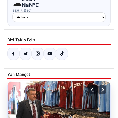
☁
NaN°C
ŞEHIR SEÇ
Bizi Takip Edin
Yan Manşet