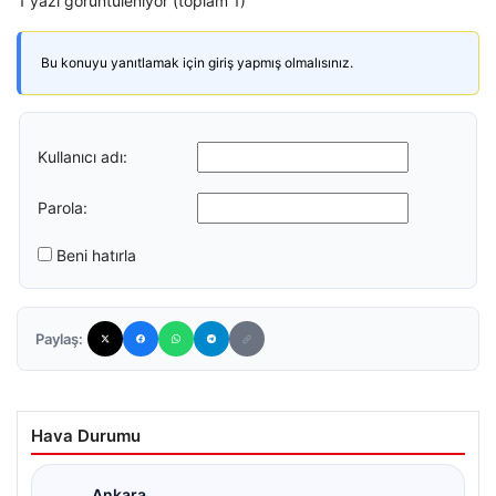
1 yazı görüntüleniyor (toplam 1)
Bu konuyu yanıtlamak için giriş yapmış olmalısınız.
Kullanıcı adı:
Parola:
Beni hatırla
Paylaş:
Hava Durumu
Ankara