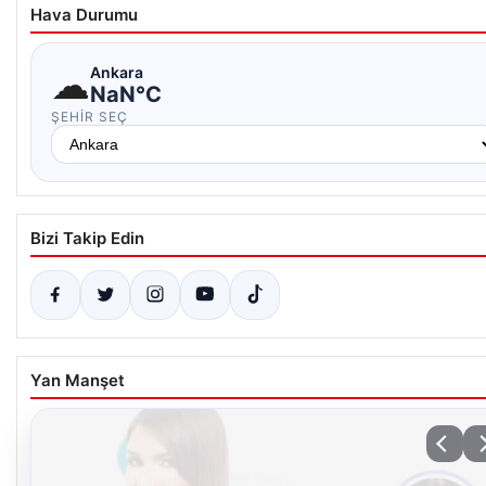
Hava Durumu
☁
Ankara
NaN°C
ŞEHIR SEÇ
Bizi Takip Edin
Yan Manşet