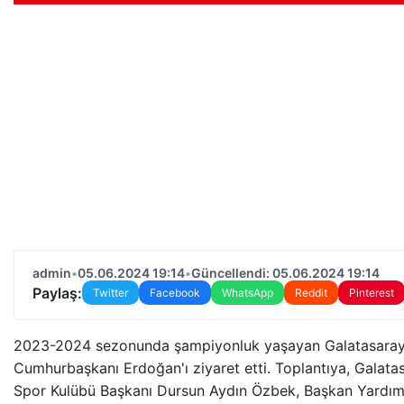
admin
•
05.06.2024 19:14
•
Güncellendi: 05.06.2024 19:14
Paylaş:
Twitter
Facebook
WhatsApp
Reddit
Pinterest
2023-2024 sezonunda şampiyonluk yaşayan Galatasaray
Cumhurbaşkanı Erdoğan'ı ziyaret etti. Toplantıya, Galata
Spor Kulübü Başkanı Dursun Aydın Özbek, Başkan Yardım