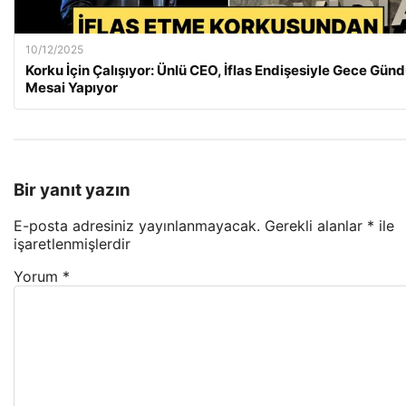
10/12/2025
Korku İçin Çalışıyor: Ünlü CEO, İflas Endişesiyle Gece Gün
Mesai Yapıyor
Bir yanıt yazın
E-posta adresiniz yayınlanmayacak.
Gerekli alanlar
*
ile
işaretlenmişlerdir
Yorum
*