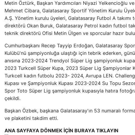
Metin Öztürk, Başkan Yardımcıları Niyazi Yelkencioğlu ve
Mehmet Cibara, Galatasaray Sportif Yönetim Kurulu Üyel
A.Ş. Yönetim kurulu üyeleri, Galatasaray Futbol A takımı 
direktörü Okan Buruk, Galatasaray Petrol kadın futbol ta
teknik direktörü Ofisi Metin Ülgen ve sporcular hazır bul
Cumhurbaşkanı Recep Tayyip Erdoğan, Galatasaray Spor
Kulübü'nü şampiyonluğa ulaştığı için tebrik ederken, gün
anısına 2023-2024 Trendyol Süper Lig şampiyonluk kupas
2023 Turkcell Süper Kupa, 2023 Süper Lig Şampiyonlar 
Turkcell kadın futbolu 2023- 2024, Avrupa LEN. Challeng
Kupası ve Şampiyonluk Kupası 2023-2024 Su Topu Sezo
Spor Toto Süper Lig şampiyonluk kupasıyla hatıra fotoğr
çekildi.
Başkan Özbek, başkana Galatasaray'ın 53 numaralı forma
ve plaketini takdim etti.
ANA SAYFAYA DÖNMEK İÇİN BURAYA TIKLAYIN