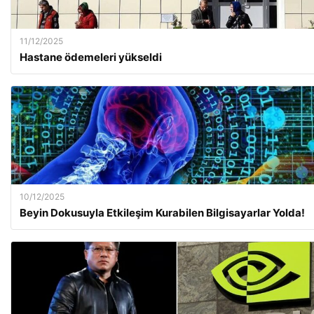
11/12/2025
Hastane ödemeleri yükseldi
10/12/2025
Beyin Dokusuyla Etkileşim Kurabilen Bilgisayarlar Yolda!