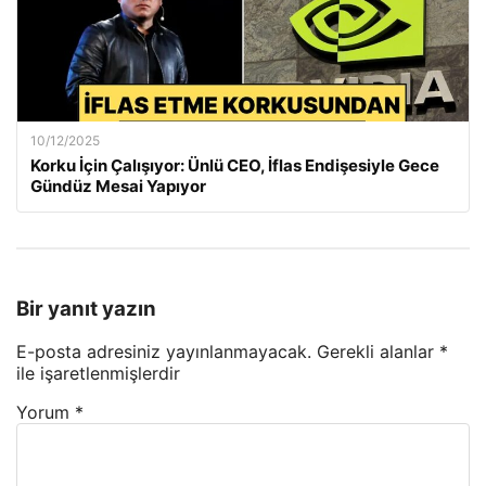
10/12/2025
Korku İçin Çalışıyor: Ünlü CEO, İflas Endişesiyle Gece
Gündüz Mesai Yapıyor
Bir yanıt yazın
E-posta adresiniz yayınlanmayacak.
Gerekli alanlar
*
ile işaretlenmişlerdir
Yorum
*