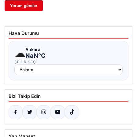
Hava Durumu
☁
Ankara
NaN°C
ŞEHIR SEÇ
Bizi Takip Edin
Yan Manşet