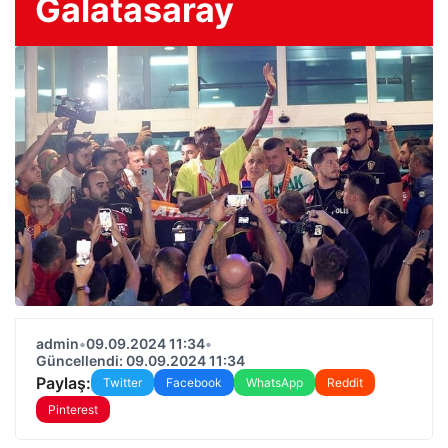
Galatasaray
admin
•
09.09.2024 11:34
•
Güncellendi: 09.09.2024 11:34
Paylaş:
Twitter
Facebook
WhatsApp
Reddit
Pinterest