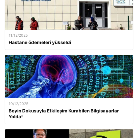
11/12/2025
Hastane ödemeleri yükseldi
10/12/2025
Beyin Dokusuyla Etkileşim Kurabilen Bilgisayarlar
Yolda!