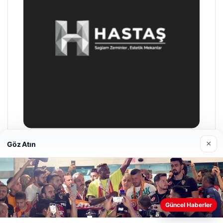
×
Göz Atın
Hastaş Beton
26/05/2026
Güncel Haberler
Web sitemizi nasıl kullandığınızı daha iyi anlayabilmek,
deneyiminizi kişiselleştirmek ve geliştirmek amacıyla çerezler