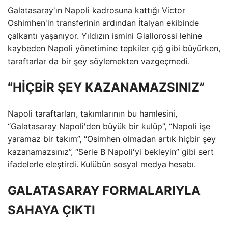
Galatasaray'ın Napoli kadrosuna kattığı Victor
Oshimhen'in transferinin ardından İtalyan ekibinde
çalkantı yaşanıyor. Yıldızın ismini Giallorossi lehine
kaybeden Napoli yönetimine tepkiler çığ gibi büyürken,
taraftarlar da bir şey söylemekten vazgeçmedi.
“HİÇBİR ŞEY KAZANAMAZSINIZ”
Napoli taraftarları, takımlarının bu hamlesini,
“Galatasaray Napoli'den büyük bir kulüp”, “Napoli işe
yaramaz bir takım”, “Osimhen olmadan artık hiçbir şey
kazanamazsınız”, “Serie B Napoli'yi bekleyin” gibi sert
ifadelerle eleştirdi. Kulübün sosyal medya hesabı.
GALATASARAY FORMALARIYLA
SAHAYA ÇIKTI