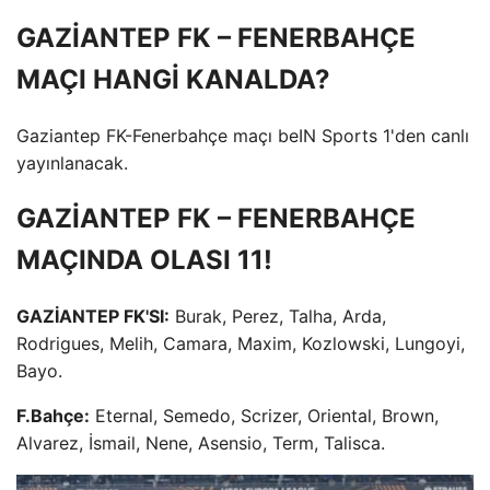
GAZİANTEP FK – FENERBAHÇE
MAÇI HANGİ KANALDA?
Gaziantep FK-Fenerbahçe maçı beIN Sports 1'den canlı
yayınlanacak.
GAZİANTEP FK – FENERBAHÇE
MAÇINDA OLASI 11!
GAZİANTEP FK'SI:
Burak, Perez, Talha, Arda,
Rodrigues, Melih, Camara, Maxim, Kozlowski, Lungoyi,
Bayo.
F.Bahçe:
Eternal, Semedo, Scrizer, Oriental, Brown,
Alvarez, İsmail, Nene, Asensio, Term, Talisca.