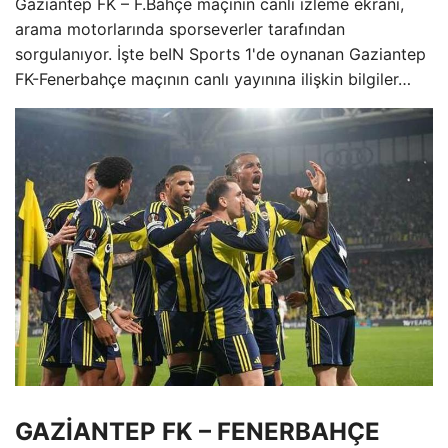
Gaziantep FK – F.Bahçe maçının canlı izleme ekranı,
arama motorlarında sporseverler tarafından
sorgulanıyor. İşte beIN Sports 1'de oynanan Gaziantep
FK-Fenerbahçe maçının canlı yayınına ilişkin bilgiler…
GAZİANTEP FK – FENERBAHÇE