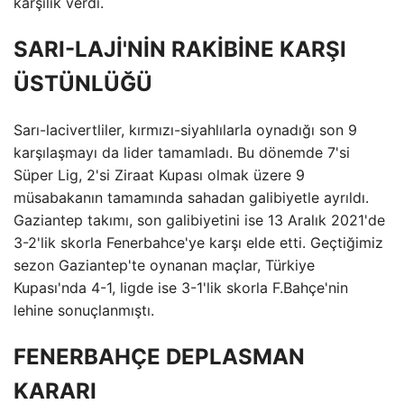
karşılık verdi.
SARI-LAJİ'NİN RAKİBİNE KARŞI
ÜSTÜNLÜĞÜ
Sarı-lacivertliler, kırmızı-siyahlılarla oynadığı son 9
karşılaşmayı da lider tamamladı. Bu dönemde 7'si
Süper Lig, 2'si Ziraat Kupası olmak üzere 9
müsabakanın tamamında sahadan galibiyetle ayrıldı.
Gaziantep takımı, son galibiyetini ise 13 Aralık 2021'de
3-2'lik skorla Fenerbahce'ye karşı elde etti. Geçtiğimiz
sezon Gaziantep'te oynanan maçlar, Türkiye
Kupası'nda 4-1, ligde ise 3-1'lik skorla F.Bahçe'nin
lehine sonuçlanmıştı.
FENERBAHÇE DEPLASMAN
KARARI