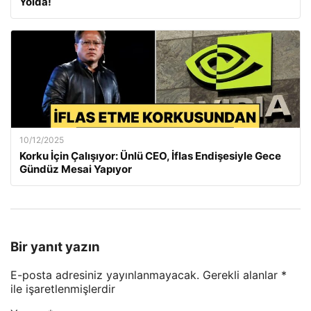
Yolda!
10/12/2025
Korku İçin Çalışıyor: Ünlü CEO, İflas Endişesiyle Gece
Gündüz Mesai Yapıyor
Bir yanıt yazın
E-posta adresiniz yayınlanmayacak.
Gerekli alanlar
*
ile işaretlenmişlerdir