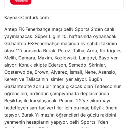
Pinterest
Kaynak:
Cnnturk.com
Antep FK-Fenerbahçe maçı beIN Sports 2'den canlı
yayınlanacak. Süper Lig'in 10. haftasında oynanacak
Gaziantep FK-Fenerbahçe maçında ev sahibi takımın
olası 11'i arasında Burak, Perez, Talha, Arda, Rodrigues,
Melih, Camara, Maxim, Kozlowski, Lungoyi, Bayo yer
alıyor; Konuk ekipte Ederson, Semedo, Skriniar,
Oosterwolde, Brown, Alvarez, İsmail, Nene, Asensio,
Kerem ve Talisca'nın isimleri yer alıyor. Bugün
Gaziantep'te zorlu bir maça çıkacak olan Tedesco'nun
öğrencileri, ardından şampiyonada deplasmanda
Beşiktaş ile karşılaşacak. Puanını 22'ye çıkarmayı
hedefleyen sarı-lacivertliler için bu maç büyük önem
taşıyor. Burak Yılmaz'ın öğrencileri de güçlü rakibini
yenmenin hesaplarını yapıyor. beIN Sports 1'den