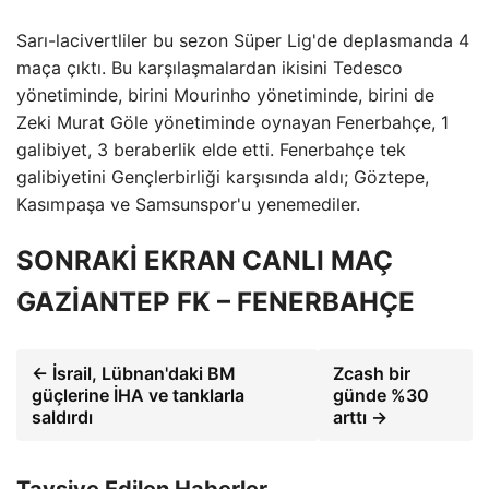
Sarı-lacivertliler bu sezon Süper Lig'de deplasmanda 4
maça çıktı. Bu karşılaşmalardan ikisini Tedesco
yönetiminde, birini Mourinho yönetiminde, birini de
Zeki Murat Göle yönetiminde oynayan Fenerbahçe, 1
galibiyet, 3 beraberlik elde etti. Fenerbahçe tek
galibiyetini Gençlerbirliği karşısında aldı; Göztepe,
Kasımpaşa ve Samsunspor'u yenemediler.
SONRAKİ EKRAN CANLI MAÇ
GAZİANTEP FK – FENERBAHÇE
← İsrail, Lübnan'daki BM
Zcash bir
güçlerine İHA ve tanklarla
günde %30
saldırdı
arttı →
Tavsiye Edilen Haberler