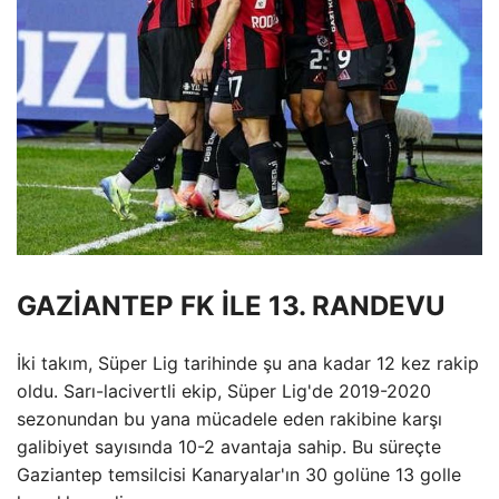
GAZİANTEP FK İLE 13. RANDEVU
İki takım, Süper Lig tarihinde şu ana kadar 12 kez rakip
oldu. Sarı-lacivertli ekip, Süper Lig'de 2019-2020
sezonundan bu yana mücadele eden rakibine karşı
galibiyet sayısında 10-2 avantaja sahip. Bu süreçte
Gaziantep temsilcisi Kanaryalar'ın 30 golüne 13 golle