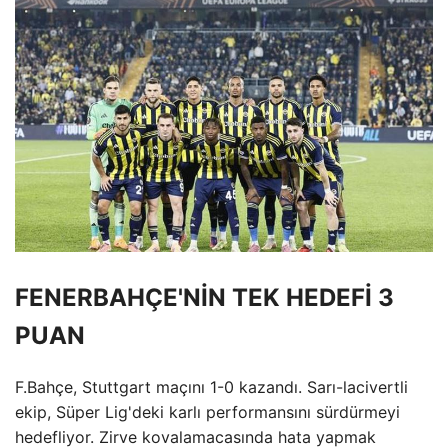
FENERBAHÇE'NİN TEK HEDEFİ 3
PUAN
F.Bahçe, Stuttgart maçını 1-0 kazandı. Sarı-lacivertli
ekip, Süper Lig'deki karlı performansını sürdürmeyi
hedefliyor. Zirve kovalamacasında hata yapmak