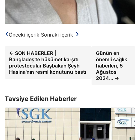
Önceki içerik
Sonraki içerik
← SON HABERLER |
Günün en
Bangladeş'te hükümet karşıtı
önemli sağlık
protestocular Başbakan Şeyh
haberleri, 5
Hasina'nın resmi konutunu bastı
Ağustos
2024… →
Tavsiye Edilen Haberler