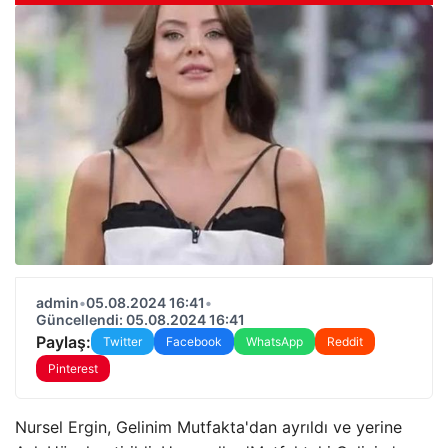
admin
•
05.08.2024 16:41
•
Güncellendi: 05.08.2024 16:41
Paylaş:
Twitter
Facebook
WhatsApp
Reddit
Pinterest
Nursel Ergin, Gelinim Mutfakta'dan ayrıldı ve yerine