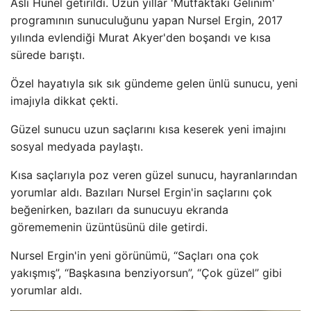
Aslı Hünel getirildi. Uzun yıllar 'Mutfaktaki Gelinim'
programının sunuculuğunu yapan Nursel Ergin, 2017
yılında evlendiği Murat Akyer'den boşandı ve kısa
sürede barıştı.
Özel hayatıyla sık sık gündeme gelen ünlü sunucu, yeni
imajıyla dikkat çekti.
Güzel sunucu uzun saçlarını kısa keserek yeni imajını
sosyal medyada paylaştı.
Kısa saçlarıyla poz veren güzel sunucu, hayranlarından
yorumlar aldı. Bazıları Nursel Ergin'in saçlarını çok
beğenirken, bazıları da sunucuyu ekranda
görememenin üzüntüsünü dile getirdi.
Nursel Ergin'in yeni görünümü, “Saçları ona çok
yakışmış”, “Başkasına benziyorsun”, “Çok güzel” gibi
yorumlar aldı.