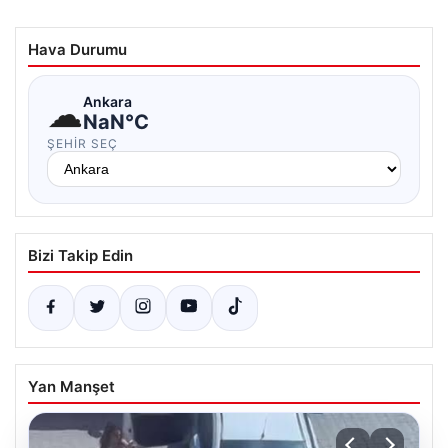
Hava Durumu
☁
Ankara
NaN°C
ŞEHIR SEÇ
Bizi Takip Edin
Yan Manşet