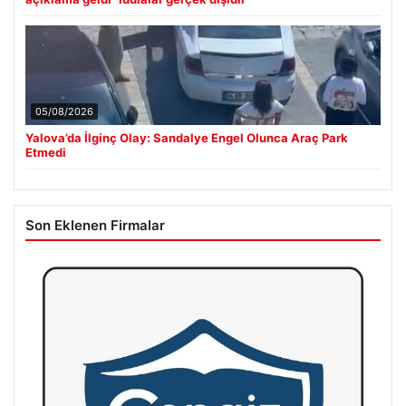
05/08/2026
Yalova’da İlginç Olay: Sandalye Engel Olunca Araç Park
Etmedi
Son Eklenen Firmalar