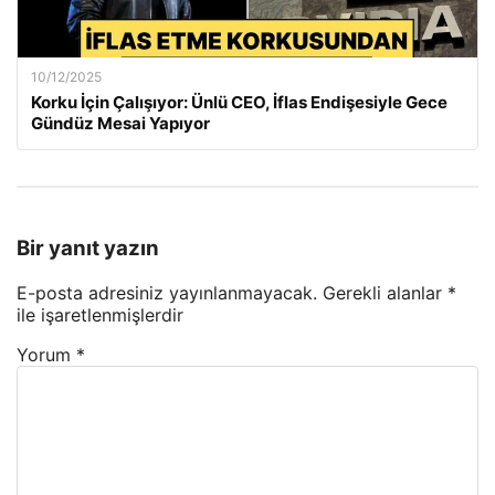
10/12/2025
Korku İçin Çalışıyor: Ünlü CEO, İflas Endişesiyle Gece
Gündüz Mesai Yapıyor
Bir yanıt yazın
E-posta adresiniz yayınlanmayacak.
Gerekli alanlar
*
ile işaretlenmişlerdir
Yorum
*