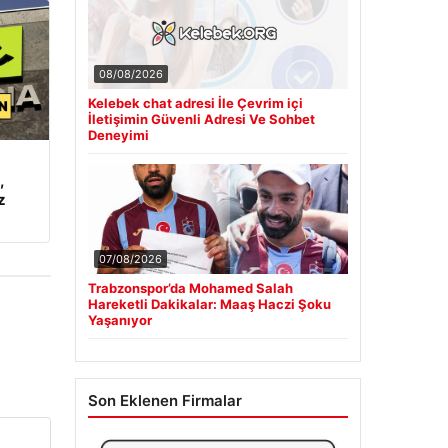
08/08/2026
Kelebek chat adresi İle Çevrim içi
İletişimin Güvenli Adresi Ve Sohbet
Deneyimi
,
z
07/08/2026
Trabzonspor’da Mohamed Salah
Hareketli Dakikalar: Maaş Haczi Şoku
Yaşanıyor
Son Eklenen Firmalar