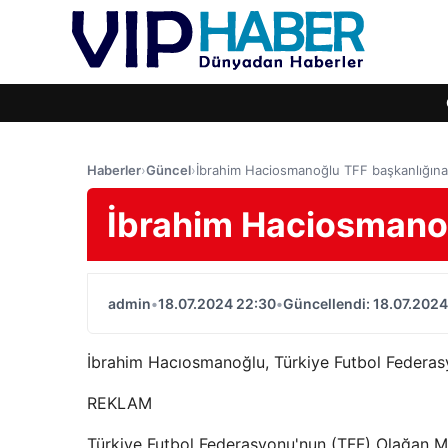
Haberler
›
Güncel
›
İbrahim Haciosmanoğlu TFF başkanlığına 
İbrahim Haciosmanoğ
admin
•
18.07.2024 22:30
•
Güncellendi: 18.07.2024
İbrahim Hacıosmanoğlu, Türkiye Futbol Federas
REKLAM
Türkiye Futbol Federasyonu'nun (TFF) Olağan M