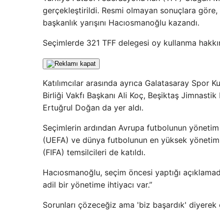
gerçekleştirildi. Resmi olmayan sonuçlara göre
başkanlık yarışını Hacıosmanoğlu kazandı.
Seçimlerde 321 TFF delegesi oy kullanma hakkın
Katılımcılar arasında ayrıca Galatasaray Spor 
Birliği Vakfı Başkanı Ali Koç, Beşiktaş Jimnast
Ertuğrul Doğan da yer aldı.
Seçimlerin ardından Avrupa futbolunun yönetim 
(UEFA) ve dünya futbolunun en yüksek yönetim o
(FIFA) temsilcileri de katıldı.
Hacıosmanoğlu, seçim öncesi yaptığı açıklamada,
adil bir yönetime ihtiyacı var.”
Sorunları çözeceğiz ama 'biz başardık' diyerek 