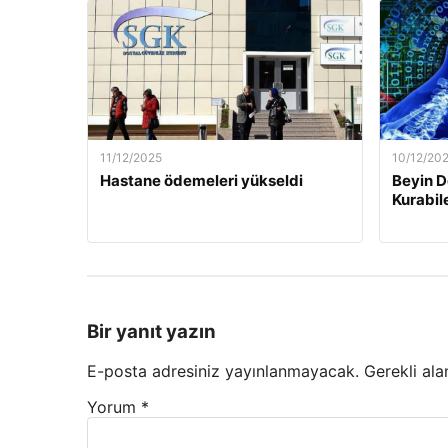
11/12/2025
10/12/20
Hastane ödemeleri yükseldi
Beyin D
Kurabil
Bir yanıt yazın
E-posta adresiniz yayınlanmayacak.
Gerekli ala
Yorum
*