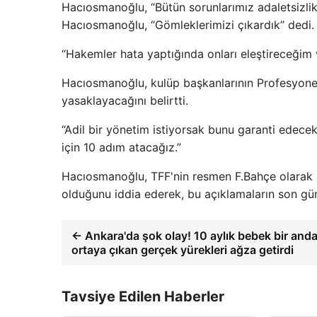
Hacıosmanoğlu, “Bütün sorunlarımız adaletsizli
Hacıosmanoğlu, “Gömleklerimizi çıkardık” dedi.
“Hakemler hata yaptığında onları eleştireceğim v
Hacıosmanoğlu, kulüp başkanlarının Profesyonel
yasaklayacağını belirtti.
“Adil bir yönetim istiyorsak bunu garanti edecek 
için 10 adım atacağız.”
Hacıosmanoğlu, TFF'nin resmen F.Bahçe olarak
olduğunu iddia ederek, bu açıklamaların son günl
← Ankara'da şok olay! 10 aylık bebek bir and
ortaya çıkan gerçek yürekleri ağza getirdi
Tavsiye Edilen Haberler