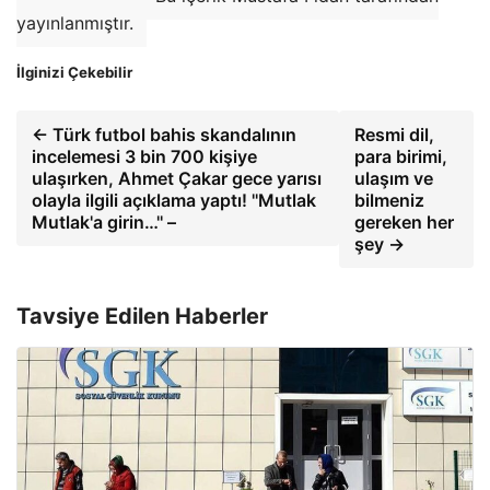
yayınlanmıştır.
İlginizi Çekebilir
← Türk futbol bahis skandalının
Resmi dil,
incelemesi 3 bin 700 kişiye
para birimi,
ulaşırken, Ahmet Çakar gece yarısı
ulaşım ve
olayla ilgili açıklama yaptı! ''Mutlak
bilmeniz
Mutlak'a girin…'' –
gereken her
şey →
Tavsiye Edilen Haberler