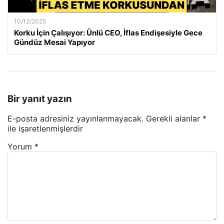
10/12/2025
Korku İçin Çalışıyor: Ünlü CEO, İflas Endişesiyle Gece
Gündüz Mesai Yapıyor
Bir yanıt yazın
E-posta adresiniz yayınlanmayacak.
Gerekli alanlar
*
ile işaretlenmişlerdir
Yorum
*