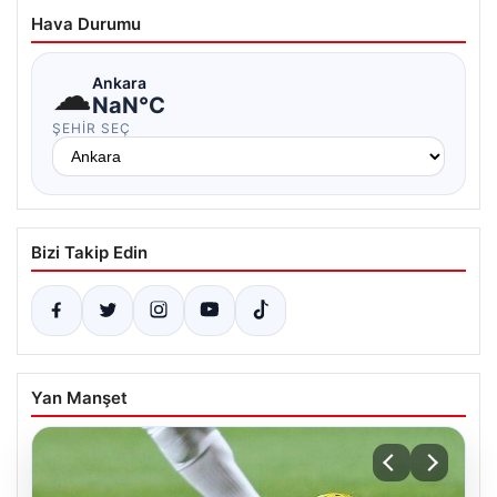
Hava Durumu
☁
Ankara
NaN°C
ŞEHIR SEÇ
Bizi Takip Edin
Yan Manşet