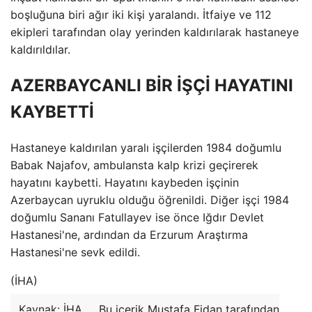
boşluğuna biri ağır iki kişi yaralandı. İtfaiye ve 112
ekipleri tarafından olay yerinden kaldırılarak hastaneye
kaldırıldılar.
AZERBAYCANLI BİR İŞÇİ HAYATINI
KAYBETTİ
Hastaneye kaldırılan yaralı işçilerden 1984 doğumlu
Babak Najafov, ambulansta kalp krizi geçirerek
hayatını kaybetti. Hayatını kaybeden işçinin
Azerbaycan uyruklu olduğu öğrenildi. Diğer işçi 1984
doğumlu Sananı Fatullayev ise önce Iğdır Devlet
Hastanesi'ne, ardından da Erzurum Araştırma
Hastanesi'ne sevk edildi.
(İHA)
Kaynak: İHA
Bu içerik Mustafa Fidan tarafından