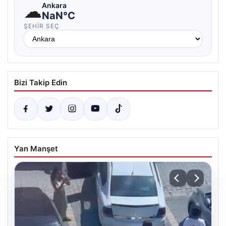
☁
Ankara
NaN°C
ŞEHIR SEÇ
Bizi Takip Edin
Yan Manşet