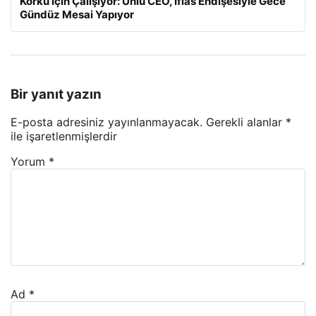
Korku İçin Çalışıyor: Ünlü CEO, İflas Endişesiyle Gece
Gündüz Mesai Yapıyor
Bir yanıt yazın
E-posta adresiniz yayınlanmayacak.
Gerekli alanlar
*
ile işaretlenmişlerdir
Yorum
*
Ad
*