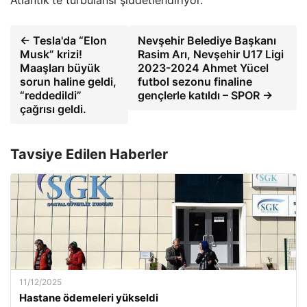
← Tesla'da “Elon
Nevşehir Belediye Başkanı
Musk” krizi!
Rasim Arı, Nevşehir U17 Ligi
Maaşları büyük
2023-2024 Ahmet Yücel
sorun haline geldi,
futbol sezonu finaline
“reddedildi”
gençlerle katıldı – SPOR →
çağrısı geldi.
Tavsiye Edilen Haberler
11/12/2025
Hastane ödemeleri yükseldi