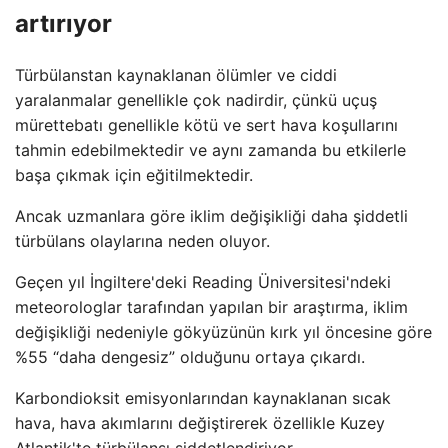
artırıyor
Türbülanstan kaynaklanan ölümler ve ciddi
yaralanmalar genellikle çok nadirdir, çünkü uçuş
mürettebatı genellikle kötü ve sert hava koşullarını
tahmin edebilmektedir ve aynı zamanda bu etkilerle
başa çıkmak için eğitilmektedir.
Ancak uzmanlara göre iklim değişikliği daha şiddetli
türbülans olaylarına neden oluyor.
Geçen yıl İngiltere'deki Reading Üniversitesi'ndeki
meteorologlar tarafından yapılan bir araştırma, iklim
değişikliği nedeniyle gökyüzünün kırk yıl öncesine göre
%55 “daha dengesiz” olduğunu ortaya çıkardı.
Karbondioksit emisyonlarından kaynaklanan sıcak
hava, hava akımlarını değiştirerek özellikle Kuzey
Atlantik'te türbülansı şiddetlendiriyor.