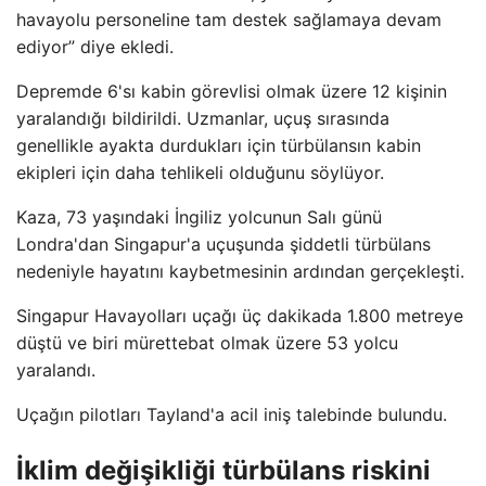
havayolu personeline tam destek sağlamaya devam
ediyor” diye ekledi.
Depremde 6'sı kabin görevlisi olmak üzere 12 kişinin
yaralandığı bildirildi. Uzmanlar, uçuş sırasında
genellikle ayakta durdukları için türbülansın kabin
ekipleri için daha tehlikeli olduğunu söylüyor.
Kaza, 73 yaşındaki İngiliz yolcunun Salı günü
Londra'dan Singapur'a uçuşunda şiddetli türbülans
nedeniyle hayatını kaybetmesinin ardından gerçekleşti.
Singapur Havayolları uçağı üç dakikada 1.800 metreye
düştü ve biri mürettebat olmak üzere 53 yolcu
yaralandı.
Uçağın pilotları Tayland'a acil iniş talebinde bulundu.
İklim değişikliği türbülans riskini