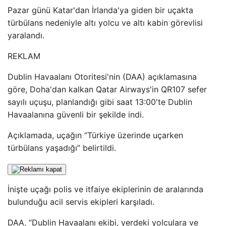
Pazar günü Katar'dan İrlanda'ya giden bir uçakta
türbülans nedeniyle altı yolcu ve altı kabin görevlisi
yaralandı.
REKLAM
Dublin Havaalanı Otoritesi'nin (DAA) açıklamasına
göre, Doha'dan kalkan Qatar Airways'in QR107 sefer
sayılı uçuşu, planlandığı gibi saat 13:00'te Dublin
Havaalanına güvenli bir şekilde indi.
Açıklamada, uçağın “Türkiye üzerinde uçarken
türbülans yaşadığı” belirtildi.
İnişte uçağı polis ve itfaiye ekiplerinin de aralarında
bulunduğu acil servis ekipleri karşıladı.
DAA, “Dublin Havaalanı ekibi, yerdeki yolculara ve