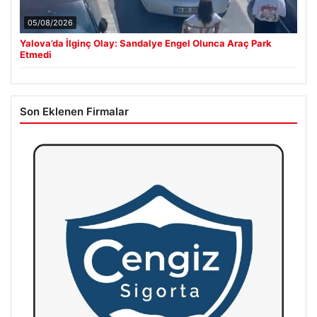
05/08/2026
Yalova’da İlginç Olay: Sandalye Engel Olunca Araç Park
Etmedi
Son Eklenen Firmalar