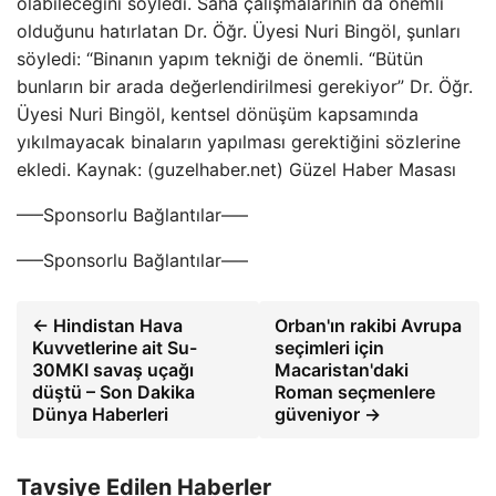
olabileceğini söyledi. Saha çalışmalarının da önemli
olduğunu hatırlatan Dr. Öğr. Üyesi Nuri Bingöl, şunları
söyledi: “Binanın yapım tekniği de önemli. “Bütün
bunların bir arada değerlendirilmesi gerekiyor” Dr. Öğr.
Üyesi Nuri Bingöl, kentsel dönüşüm kapsamında
yıkılmayacak binaların yapılması gerektiğini sözlerine
ekledi. Kaynak: (guzelhaber.net) Güzel Haber Masası
—–Sponsorlu Bağlantılar—–
—–Sponsorlu Bağlantılar—–
← Hindistan Hava
Orban'ın rakibi Avrupa
Kuvvetlerine ait Su-
seçimleri için
30MKI savaş uçağı
Macaristan'daki
düştü – Son Dakika
Roman seçmenlere
Dünya Haberleri
güveniyor →
Tavsiye Edilen Haberler