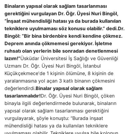
Binaların yapısal olarak sağlam tasarlanması
gerektiğini vurgulayan Dr. Öğr. Üyesi Nuri Bingöl,
“İnşaat mühendisliği hatası ya da burada kullanılan
tekniklere uyulmaması söz konusu olabilir.” dedi.
Dr.
Bingöl: “Bir bina birdenbire kendi kendine çökmez.
Deprem anında çökmemesi gerekiyor. İşletme
ruhsatı olan yerlerin bile sonradan denetlenmesi
lazım!”
Üsküdar Üniversitesi İş Sağlığı ve Güvenliği
Uzmanı Dr. Öğr. Üyesi Nuri Bingöl, İstanbul
Küçükçekmece'de 1 kişinin ölümüne, 8 kişinin de
yaralanmasına yol açan 3 katlı binanın çökmesini
değerlendirdi.
Binalar yapısal olarak sağlam
tasarlanmalıdır!
Dr. Öğr. Üyesi Nuri Bingöl, çöken
binayla ilgili değerlendirmede bulunarak, binaların
yapısal olarak sağlam tasarlanması gerektiğini
vurgulayarak, şöyle konuştu: “Burada inşaat
mühendisliği hatası ya da kullanılan tekniklere
uyulmaması olabilir. Tekniklere uyulsa bile kolonun