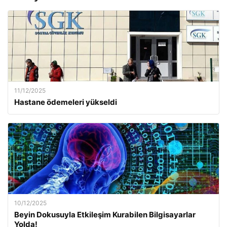
11/12/2025
Hastane ödemeleri yükseldi
10/12/2025
Beyin Dokusuyla Etkileşim Kurabilen Bilgisayarlar
Yolda!