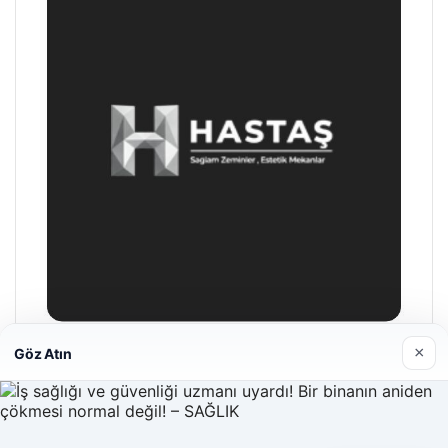
×
Göz Atın
Hastaş Beton
26/05/2026