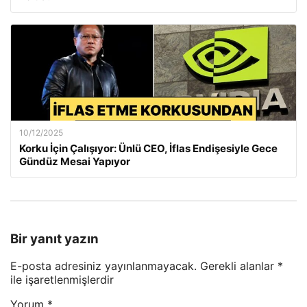
10/12/2025
Korku İçin Çalışıyor: Ünlü CEO, İflas Endişesiyle Gece
Gündüz Mesai Yapıyor
Bir yanıt yazın
E-posta adresiniz yayınlanmayacak.
Gerekli alanlar
*
ile işaretlenmişlerdir
Yorum
*