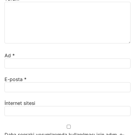
Ad
*
E-posta
*
İnternet sitesi
Daha sonraki yorumlarımda kullanılması için adım, e-