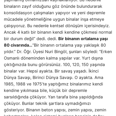
binaların zayıf olduğunu göz önünde bulundurarak
konsolidasyon çalışmaları yapıyor ve yeni depremle
mücadele yönetmeliğine uygun binalar inşa etmeye
çalışıyoruz. Bu nedenle kentsel dönüşüm içerisindeyiz.
Ancak 4 katlı bir binanın kendi kendine çökmesi normal
bir durum değil” dedi. dedi.
Bir binanın ortalama yaşı
80 civarında…
“Bir binanın ortalama yaşı yaklaşık 80
yıldır.” Dr. Öğr. Üyesi Nuri Bingöl, şunları söyledi: “Erken
Osmanlı döneminden kalma yapılar var. Yurt dışına
çıktığınızda bunu görürsünüz. 100, 120, 150 yaşında
binalar var. Hepsi ayakta. Bir savaş yaşadı. İkinci
Dünya Savaşı, Birinci Dünya Savaşı. O ayakta. Ama
1985, 1988 ve 1975'te yaptığımız binalarımız kendi
kendine yıkılmasa bile, küçük bir depremle
sarsıldığında çöküyor. Yan tarafa bina yapıldığında
çöküyor. Bunlar teknik şartlara uymadığımızı
gösteriyor. Binanın beton yapısı, zemin yapısı, zemin