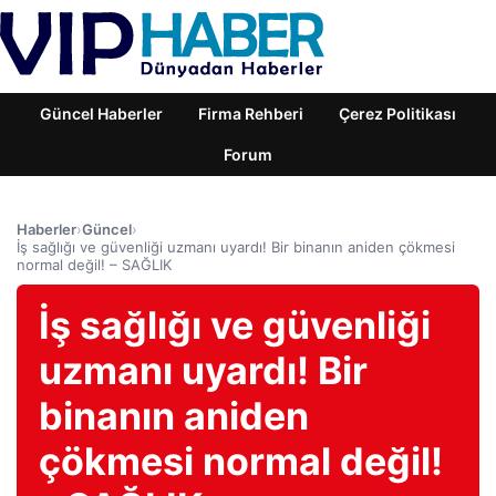
Güncel Haberler
Firma Rehberi
Çerez Politikası
Forum
Haberler
›
Güncel
›
İş sağlığı ve güvenliği uzmanı uyardı! Bir binanın aniden çökmesi
normal değil! – SAĞLIK
İş sağlığı ve güvenliği
uzmanı uyardı! Bir
binanın aniden
çökmesi normal değil!