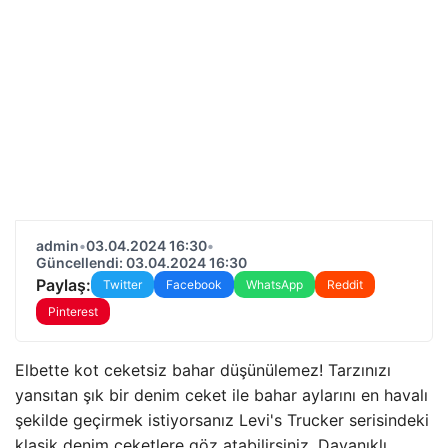
admin
•
03.04.2024 16:30
•
Güncellendi: 03.04.2024 16:30
Paylaş:
Twitter
Facebook
WhatsApp
Reddit
Pinterest
Elbette kot ceketsiz bahar düşünülemez! Tarzınızı
yansıtan şık bir denim ceket ile bahar aylarını en havalı
şekilde geçirmek istiyorsanız Levi's Trucker serisindeki
klasik denim ceketlere göz atabilirsiniz. Dayanıklı