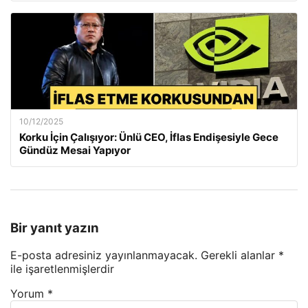
10/12/2025
Korku İçin Çalışıyor: Ünlü CEO, İflas Endişesiyle Gece
Gündüz Mesai Yapıyor
Bir yanıt yazın
E-posta adresiniz yayınlanmayacak.
Gerekli alanlar
*
ile işaretlenmişlerdir
Yorum
*