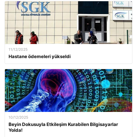
11/12/2025
Hastane ödemeleri yükseldi
10/12/2025
Beyin Dokusuyla Etkileşim Kurabilen Bilgisayarlar
Yolda!