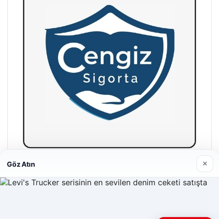
×
Göz Atın
Hastaş Beton
26/05/2026