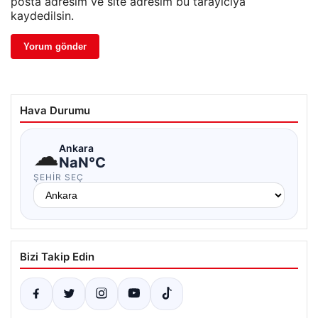
posta adresim ve site adresim bu tarayıcıya
kaydedilsin.
Hava Durumu
☁
Ankara
NaN°C
ŞEHIR SEÇ
Bizi Takip Edin