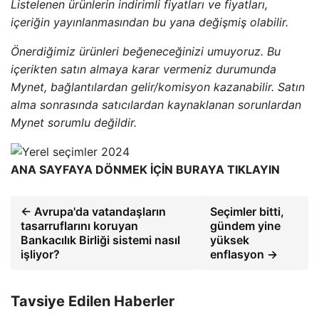
Listelenen ürünlerin indirimli fiyatları ve fiyatları,
içeriğin yayınlanmasından bu yana değişmiş olabilir.
Önerdiğimiz ürünleri beğeneceğinizi umuyoruz. Bu
içerikten satın almaya karar vermeniz durumunda
Mynet, bağlantılardan gelir/komisyon kazanabilir. Satın
alma sonrasında satıcılardan kaynaklanan sorunlardan
Mynet sorumlu değildir.
ANA SAYFAYA DÖNMEK İÇİN BURAYA TIKLAYIN
← Avrupa'da vatandaşların
Seçimler bitti,
tasarruflarını koruyan
gündem yine
Bankacılık Birliği sistemi nasıl
yüksek
işliyor?
enflasyon →
Tavsiye Edilen Haberler