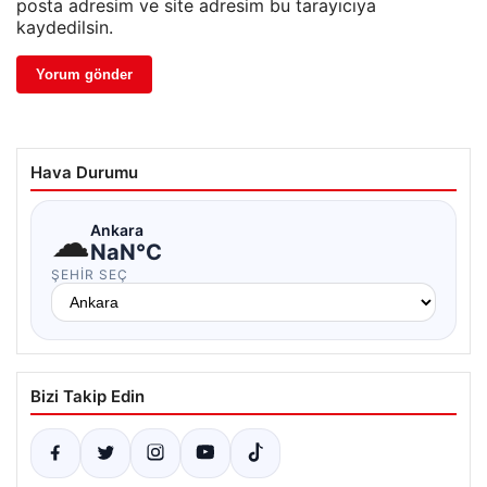
posta adresim ve site adresim bu tarayıcıya
kaydedilsin.
Hava Durumu
☁
Ankara
NaN°C
ŞEHIR SEÇ
Bizi Takip Edin