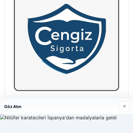
Hastaş Beton
×
Göz Atın
26/05/2026