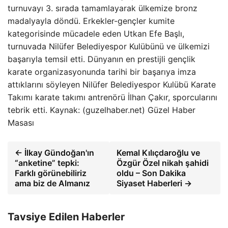
turnuvayı 3. sırada tamamlayarak ülkemize bronz
madalyayla döndü. Erkekler-gençler kumite
kategorisinde mücadele eden Utkan Efe Başlı,
turnuvada Nilüfer Belediyespor Kulübünü ve ülkemizi
başarıyla temsil etti. Dünyanın en prestijli gençlik
karate organizasyonunda tarihi bir başarıya imza
attıklarını söyleyen Nilüfer Belediyespor Kulübü Karate
Takımı karate takımı antrenörü İlhan Çakır, sporcularını
tebrik etti. Kaynak: (guzelhaber.net) Güzel Haber
Masası
← İlkay Gündoğan'ın
Kemal Kılıçdaroğlu ve
“anketine” tepki:
Özgür Özel nikah şahidi
Farklı görünebiliriz
oldu – Son Dakika
ama biz de Almanız
Siyaset Haberleri →
Tavsiye Edilen Haberler