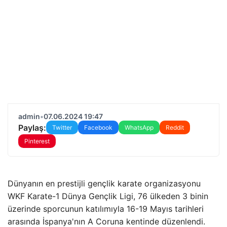
admin
•
07.06.2024 19:47
Paylaş:
Twitter
Facebook
WhatsApp
Reddit
Pinterest
Dünyanın en prestijli gençlik karate organizasyonu
WKF Karate-1 Dünya Gençlik Ligi, 76 ülkeden 3 binin
üzerinde sporcunun katılımıyla 16-19 Mayıs tarihleri ​​
arasında İspanya'nın A Coruna kentinde düzenlendi.