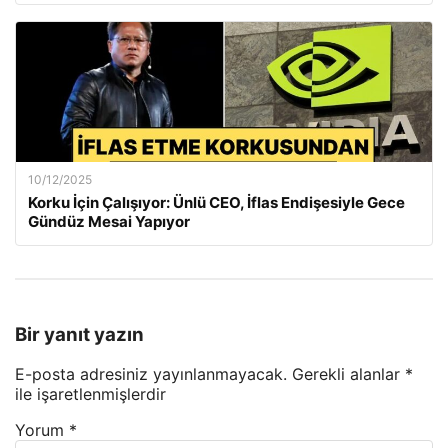
10/12/2025
Korku İçin Çalışıyor: Ünlü CEO, İflas Endişesiyle Gece
Gündüz Mesai Yapıyor
Bir yanıt yazın
E-posta adresiniz yayınlanmayacak.
Gerekli alanlar
*
ile işaretlenmişlerdir
Yorum
*