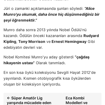
Jüri o zamanki açıklamasında şunları söyledi:
“Alice
Munro'yu okumak, daha önce hiç düşünmediğiniz bir
şeyi öğrenmektir.”
Munro daha sonra 2013 yılında Nobel Ödülü'nü
kazandı. Ödülün önceki kazananları arasında
Rudyard
Kipling
,
Tony Morrison
ve
Ernest Hemingway
Gibi
edebiyatın devleri var.
Nobel Komitesi Munro'yu aday gösterdi
“çağdaş
hikayenin ustası”
Olarak tanımladı.
En son kısa öykü koleksiyonu Sevgili Hayat 2012'de
yayınlandı. Kısmen otobiyografik kısa öykülerden
oluşan bir koleksiyon içeriyordu.
← Süper Amatör Lig
Eca Kombi
yarışında mücadele eden
Modelleri ve