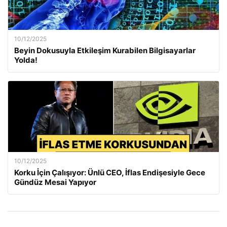
10/12/2025
Beyin Dokusuyla Etkileşim Kurabilen Bilgisayarlar
Yolda!
10/12/2025
Korku İçin Çalışıyor: Ünlü CEO, İflas Endişesiyle Gece
Gündüz Mesai Yapıyor