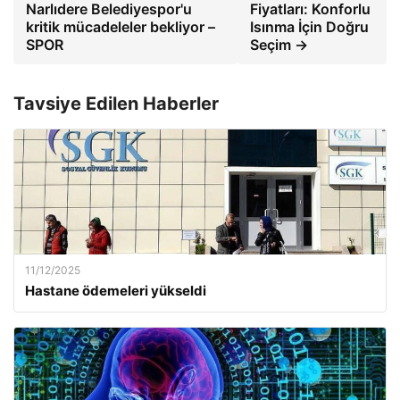
Narlıdere Belediyespor'u
Fiyatları: Konforlu
kritik mücadeleler bekliyor –
Isınma İçin Doğru
SPOR
Seçim →
Tavsiye Edilen Haberler
11/12/2025
Hastane ödemeleri yükseldi