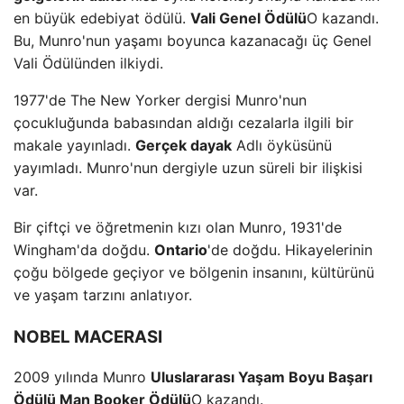
en büyük edebiyat ödülü.
Vali Genel Ödülü
O kazandı.
Bu, Munro'nun yaşamı boyunca kazanacağı üç Genel
Vali Ödülünden ilkiydi.
1977'de The New Yorker dergisi Munro'nun
çocukluğunda babasından aldığı cezalarla ilgili bir
makale yayınladı.
Gerçek dayak
Adlı öyküsünü
yayımladı. Munro'nun dergiyle uzun süreli bir ilişkisi
var.
Bir çiftçi ve öğretmenin kızı olan Munro, 1931'de
Wingham'da doğdu.
Ontario
'de doğdu. Hikayelerinin
çoğu bölgede geçiyor ve bölgenin insanını, kültürünü
ve yaşam tarzını anlatıyor.
NOBEL MACERASI
2009 yılında Munro
Uluslararası Yaşam Boyu Başarı
Ödülü Man Booker Ödülü
O kazandı.