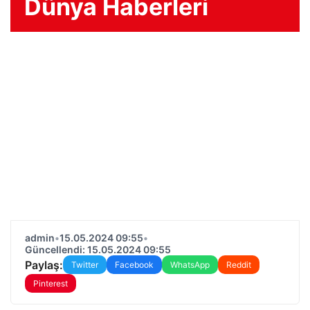
Dünya Haberleri
admin
•
15.05.2024 09:55
•
Güncellendi: 15.05.2024 09:55
Paylaş:
Twitter
Facebook
WhatsApp
Reddit
Pinterest