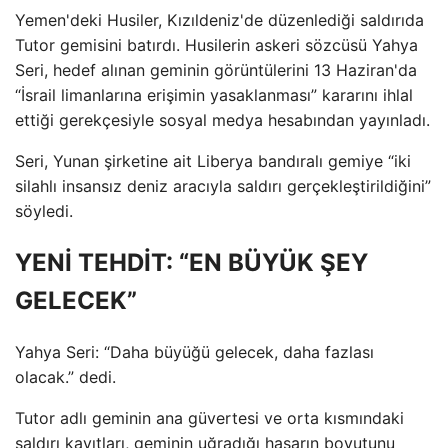
Yemen'deki Husiler, Kızıldeniz'de düzenlediği saldırıda
Tutor gemisini batırdı. Husilerin askeri sözcüsü Yahya
Seri, hedef alınan geminin görüntülerini 13 Haziran'da
“İsrail limanlarına erişimin yasaklanması” kararını ihlal
ettiği gerekçesiyle sosyal medya hesabından yayınladı.
Seri, Yunan şirketine ait Liberya bandıralı gemiye “iki
silahlı insansız deniz aracıyla saldırı gerçekleştirildiğini”
söyledi.
YENİ TEHDİT: “EN BÜYÜK ŞEY
GELECEK”
Yahya Seri: “Daha büyüğü gelecek, daha fazlası
olacak.” dedi.
Tutor adlı geminin ana güvertesi ve orta kısmındaki
saldırı kayıtları, geminin uğradığı hasarın boyutunu