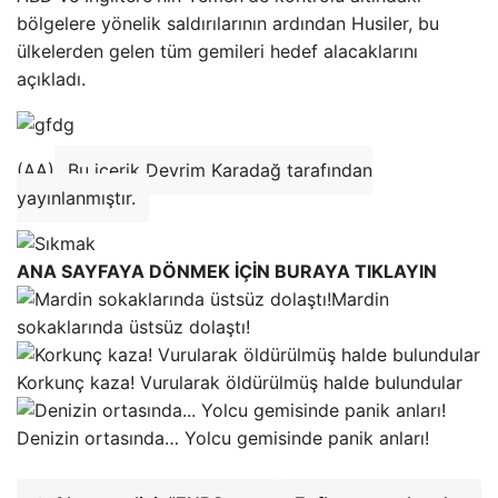
bölgelere yönelik saldırılarının ardından Husiler, bu
ülkelerden gelen tüm gemileri hedef alacaklarını
açıkladı.
(AA)
Bu içerik Devrim Karadağ tarafından
yayınlanmıştır.
ANA SAYFAYA DÖNMEK İÇİN BURAYA TIKLAYIN
Mardin
sokaklarında üstsüz dolaştı!
Korkunç kaza! Vurularak öldürülmüş halde bulundular
Denizin ortasında… Yolcu gemisinde panik anları!