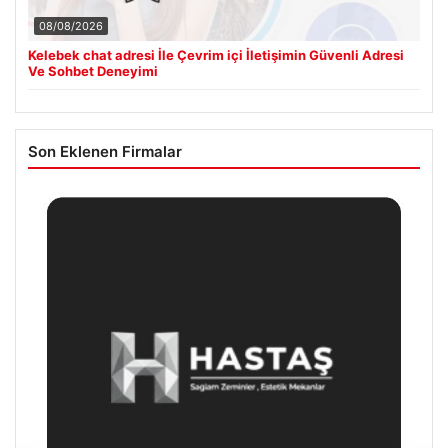
08/08/2026
Kelebek chat adresi İle Çevrim içi İletişimin Güvenli Adresi
Ve Sohbet Deneyimi
Son Eklenen Firmalar