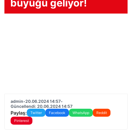
büyüğü geliyor!
admin
•
20.06.2024 14:57
•
Güncellendi: 20.06.2024 14:57
Paylaş:
Twitter
Facebook
WhatsApp
Reddit
Pinterest