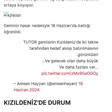
ortaya koyuyor.
Geminin hasar nedeniyle 18 Haziran'da battığı
öğrenildi.
TUTOR gemisinin Kızıldeniz'de iki tekne
tarafından hedef alınıp batırılmasının
görüntüleri.
Ve gelecek olan daha büyük…
Ve daha fazlası var…
pic.twitter.com/zMx9GaOGOy
– Ameen Hayyan (@ameenhayan)
19
Haziran 2024
KIZILDENİZ'DE DURUM