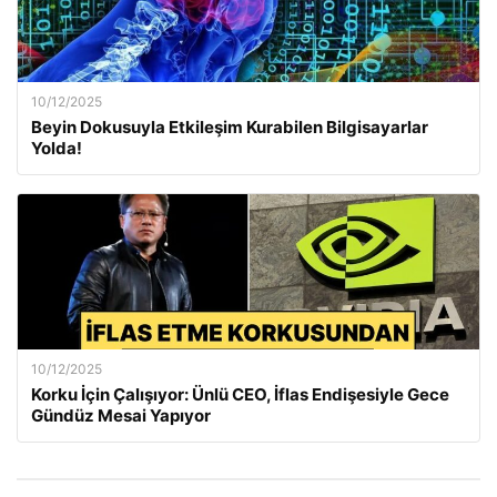
10/12/2025
Beyin Dokusuyla Etkileşim Kurabilen Bilgisayarlar
Yolda!
10/12/2025
Korku İçin Çalışıyor: Ünlü CEO, İflas Endişesiyle Gece
Gündüz Mesai Yapıyor