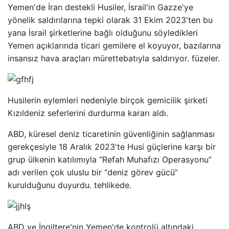
Yemen'de İran destekli Husiler, İsrail'in Gazze'ye
yönelik saldırılarına tepki olarak 31 Ekim 2023'ten bu
yana İsrail şirketlerine bağlı olduğunu söyledikleri
Yemen açıklarında ticari gemilere el koyuyor, bazılarına
insansız hava araçları mürettebatıyla saldırıyor. füzeler.
Husilerin eylemleri nedeniyle birçok gemicilik şirketi
Kızıldeniz seferlerini durdurma kararı aldı.
ABD, küresel deniz ticaretinin güvenliğinin sağlanması
gerekçesiyle 18 Aralık 2023'te Husi güçlerine karşı bir
grup ülkenin katılımıyla “Refah Muhafızı Operasyonu”
adı verilen çok uluslu bir “deniz görev gücü”
kurulduğunu duyurdu. tehlikede.
ABD ve İngiltere'nin Yemen'de kontrolü altındaki