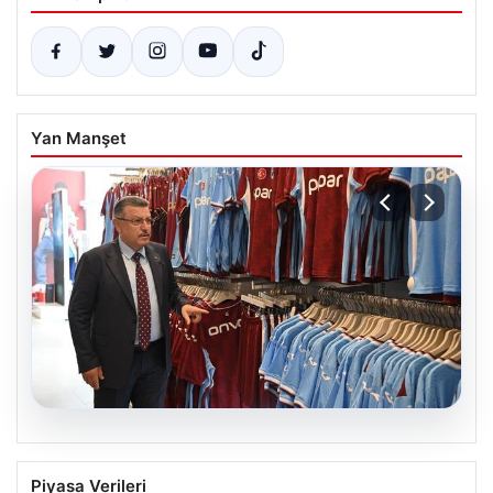
Yan Manşet
06.08.2026
Ahmet Metin Genç’in forma
Piyasa Verileri