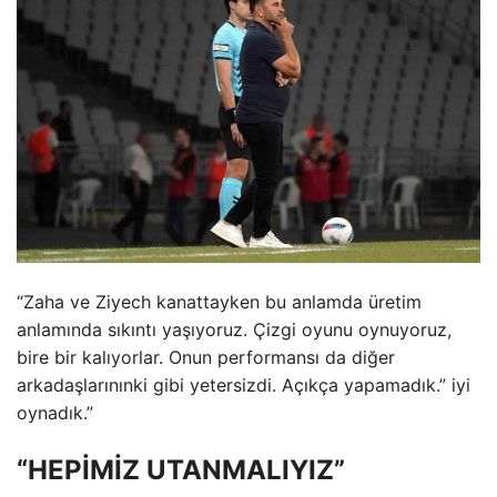
“Zaha ve Ziyech kanattayken bu anlamda üretim
anlamında sıkıntı yaşıyoruz. Çizgi oyunu oynuyoruz,
bire bir kalıyorlar. Onun performansı da diğer
arkadaşlarınınki gibi yetersizdi. Açıkça yapamadık.” iyi
oynadık.”
“HEPİMİZ UTANMALIYIZ”