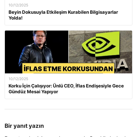
10/12/2025
Beyin Dokusuyla Etkileşim Kurabilen Bilgisayarlar
Yolda!
10/12/2025
Korku İçin Çalışıyor: Ünlü CEO, İflas Endişesiyle Gece
Gündüz Mesai Yapıyor
Bir yanıt yazın