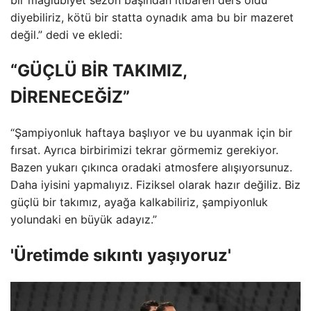
diyebiliriz, kötü bir statta oynadık ama bu bir mazeret
değil.” dedi ve ekledi:
“GÜÇLÜ BİR TAKIMIZ,
DİRENECEĞİZ”
“Şampiyonluk haftaya başlıyor ve bu uyanmak için bir
fırsat. Ayrıca birbirimizi tekrar görmemiz gerekiyor.
Bazen yukarı çıkınca oradaki atmosfere alışıyorsunuz.
Daha iyisini yapmalıyız. Fiziksel olarak hazır değiliz. Biz
güçlü bir takımız, ayağa kalkabiliriz, şampiyonluk
yolundaki en büyük adayız.”
'Üretimde sıkıntı yaşıyoruz'