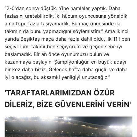
“2-0'dan sonra düştük. Yine hamleler yaptık. Daha
fazlasını üretebilirdik. İki hücum oyuncusuna yöneldik
ama topu fazla taşıyamadık. Bu maç öncesinde iki
takımın da bunu yapmadığını söylemiştim.” Ama ikinci
yarıda Beşiktaş maça daha fazla dahil oldu, ilk 11'i ben
seçiyorum, takımı ben seçiyorum ve geçen sene iyi
başlamadık. Bir an önce oyunumuzu bulun ve
kazanmaya başlayın. Şampiyonluğun en büyük adayı
bir kez daha biziz. Gelecek hafta daha güçlü ve daha
iyi olacağız, bu akşamki yenilgiyi unutacağız.”
'TARAFTARLARIMIZDAN ÖZÜR
DİLERİZ, BİZE GÜVENLERİNİ VERİN'