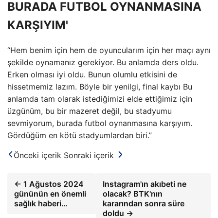
BURADA FUTBOL OYNANMASINA
KARŞIYIM'
“Hem benim için hem de oyuncularım için her maçı aynı
şekilde oynamanız gerekiyor. Bu anlamda ders oldu.
Erken olması iyi oldu. Bunun olumlu etkisini de
hissetmemiz lazım. Böyle bir yenilgi, final kaybı Bu
anlamda tam olarak istediğimizi elde ettiğimiz için
üzgünüm, bu bir mazeret değil, bu stadyumu
sevmiyorum, burada futbol oynanmasına karşıyım.
Gördüğüm en kötü stadyumlardan biri.”
Önceki içerik
Sonraki içerik
← 1 Ağustos 2024
Instagram'ın akıbeti ne
gününün en önemli
olacak? BTK'nın
sağlık haberi…
kararından sonra süre
doldu →