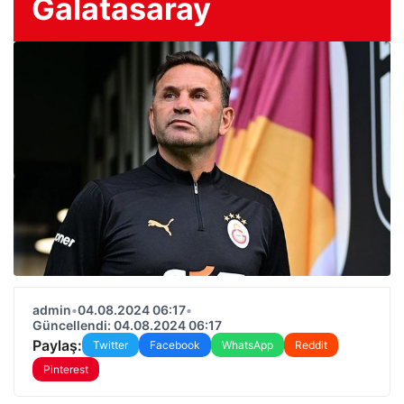
Galatasaray
admin
•
04.08.2024 06:17
•
Güncellendi: 04.08.2024 06:17
Paylaş:
Twitter
Facebook
WhatsApp
Reddit
Pinterest