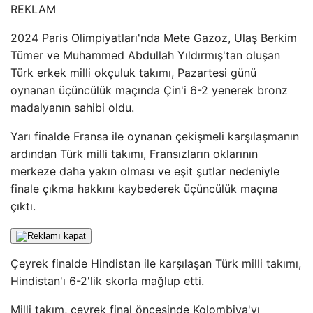
REKLAM
2024 Paris Olimpiyatları'nda Mete Gazoz, Ulaş Berkim
Tümer ve Muhammed Abdullah Yıldırmış'tan oluşan
Türk erkek milli okçuluk takımı, Pazartesi günü
oynanan üçüncülük maçında Çin'i 6-2 yenerek bronz
madalyanın sahibi oldu.
Yarı finalde Fransa ile oynanan çekişmeli karşılaşmanın
ardından Türk milli takımı, Fransızların oklarının
merkeze daha yakın olması ve eşit şutlar nedeniyle
finale çıkma hakkını kaybederek üçüncülük maçına
çıktı.
Çeyrek finalde Hindistan ile karşılaşan Türk milli takımı,
Hindistan'ı 6-2'lik skorla mağlup etti.
Milli takım, çeyrek final öncesinde Kolombiya'yı