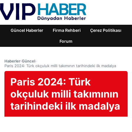
Güncel Haberler
Firma Rehberi
Çerez Politikası
Forum
Haberler
›
Güncel
›
Paris 2024: Türk okçuluk milli takımının tarihindeki ilk madalya
Paris 2024: Türk
okçuluk milli takımının
tarihindeki ilk madalya