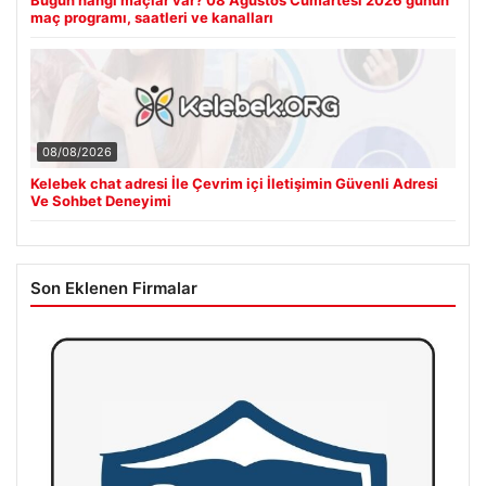
maç programı, saatleri ve kanalları
08/08/2026
Kelebek chat adresi İle Çevrim içi İletişimin Güvenli Adresi
Ve Sohbet Deneyimi
Son Eklenen Firmalar