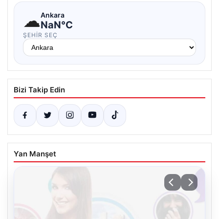
☁
Ankara
NaN°C
ŞEHIR SEÇ
Bizi Takip Edin
Yan Manşet