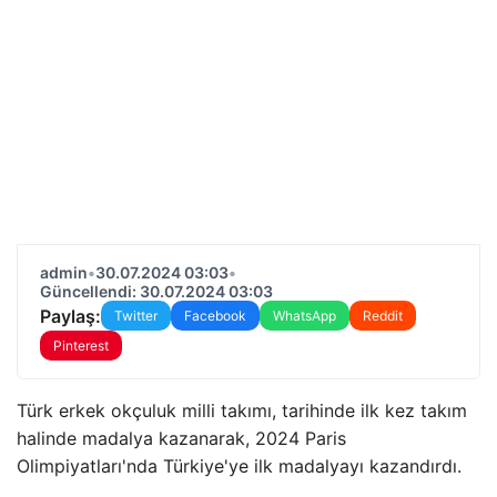
admin
•
30.07.2024 03:03
•
Güncellendi: 30.07.2024 03:03
Paylaş:
Twitter
Facebook
WhatsApp
Reddit
Pinterest
Türk erkek okçuluk milli takımı, tarihinde ilk kez takım
halinde madalya kazanarak, 2024 Paris
Olimpiyatları'nda Türkiye'ye ilk madalyayı kazandırdı.