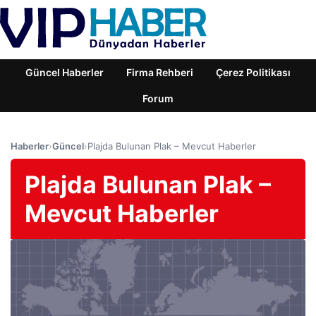
Güncel Haberler
Firma Rehberi
Çerez Politikası
Forum
Haberler
›
Güncel
›
Plajda Bulunan Plak – Mevcut Haberler
Plajda Bulunan Plak –
Mevcut Haberler