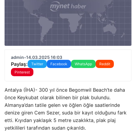
admin
•
14.03.2025 16:03
Paylaş:
Twitter
Facebook
WhatsApp
Reddit
Pinterest
Antalya (İHA)- 300 yıl önce Begomwil Beach’te daha
önce Keykubat olarak bilinen bir plak bulundu.
Almanya’dan tatile gelen ve öğlen öğle saatlerinde
denize giren Cem Sezer, suda bir kayıt olduğunu fark
etti. Kıyıdan yaklaşık 5 metre uzaklıkta, plak plaj
yetkilileri tarafından sudan çıkarıldı.