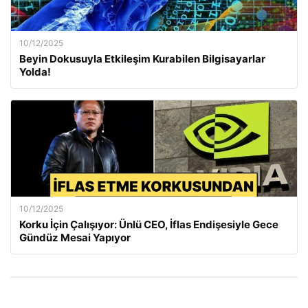
10/12/2025
Beyin Dokusuyla Etkileşim Kurabilen Bilgisayarlar
Yolda!
10/12/2025
Korku İçin Çalışıyor: Ünlü CEO, İflas Endişesiyle Gece
Gündüz Mesai Yapıyor