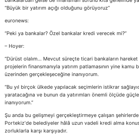
bankalardan gelse de finansman sorunu kıta genelinde ya
“Büyük bir yatırım açığı olduğunu görüyoruz”
euronews:
“Peki ya bankalar? Özel bankalar kredi verecek mi?”
– Hoyer:
“Dürüst olalım… Mevcut süreçte ticari bankaların hareket a
projelerin finansmanıyla yatırım patlamasının yine kamu b
üzerinden gerçekleşeceğine inanıyorum.
“Bu yıl birçok ülkede yapılacak seçimlerin istikrar sağlayıc
yaratacağına ve bunun da yatırımları önemli ölçüde güçl
inanıyorum.”
Şu anda bu gelişmeyi gerçekleştirmeye çalışan şehirlerden
Portekiz'de belediyeler hâlâ uzun vadeli kredi alma konu
zorluklarla karşı karşıyadır.