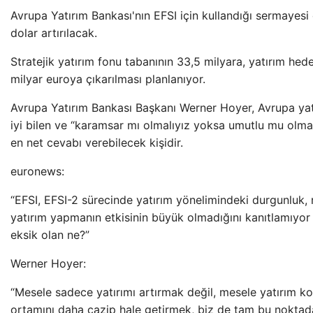
Avrupa Yatırım Bankası'nın EFSI için kullandığı sermayesi
dolar artırılacak.
Stratejik yatırım fonu tabanının 33,5 milyara, yatırım hede
milyar euroya çıkarılması planlanıyor.
Avrupa Yatırım Bankası Başkanı Werner Hoyer, Avrupa yatı
iyi bilen ve “karamsar mı olmalıyız yoksa umutlu mu olma
en net cevabı verebilecek kişidir.
euronews:
“EFSI, EFSI-2 sürecinde yatırım yönelimindeki durgunluk, r
yatırım yapmanın etkisinin büyük olmadığını kanıtlamıyo
eksik olan ne?”
Werner Hoyer:
“Mesele sadece yatırımı artırmak değil, mesele yatırım koş
ortamını daha cazip hale getirmek, biz de tam bu noktada 