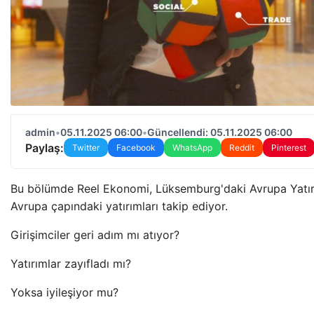
admin
•
05.11.2025 06:00
•
Güncellendi: 05.11.2025 06:00
Paylaş:
Twitter
Facebook
WhatsApp
Reddit
Pinterest
Bu bölümde Reel Ekonomi, Lüksemburg'daki Avrupa Yatır
Avrupa çapındaki yatırımları takip ediyor.
Girişimciler geri adım mı atıyor?
Yatırımlar zayıfladı mı?
Yoksa iyileşiyor mu?