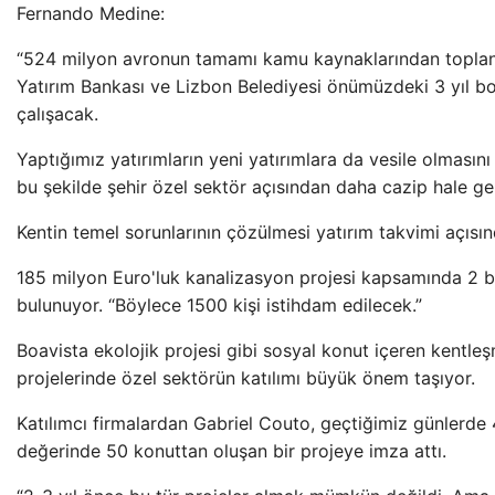
Fernando Medine:
“524 milyon avronun tamamı kamu kaynaklarından topla
Yatırım Bankası ve Lizbon Belediyesi önümüzdeki 3 yıl bo
çalışacak.
Yaptığımız yatırımların yeni yatırımlara da vesile olması
bu şekilde şehir özel sektör açısından daha cazip hale gel
Kentin temel sorunlarının çözülmesi yatırım takvimi açısı
185 milyon Euro'luk kanalizasyon projesi kapsamında 2 b
bulunuyor. “Böylece 1500 kişi istihdam edilecek.”
Boavista ekolojik projesi gibi sosyal konut içeren kentl
projelerinde özel sektörün katılımı büyük önem taşıyor.
Katılımcı firmalardan Gabriel Couto, geçtiğimiz günlerde
değerinde 50 konuttan oluşan bir projeye imza attı.