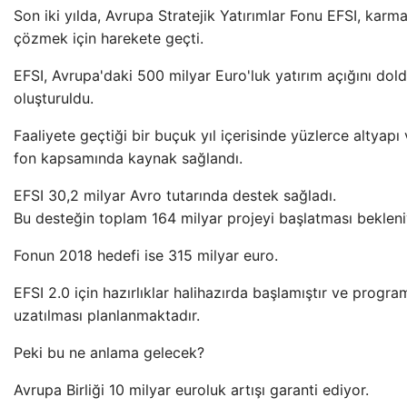
Son iki yılda, Avrupa Stratejik Yatırımlar Fonu EFSI, karm
çözmek için harekete geçti.
EFSI, Avrupa'daki 500 milyar Euro'luk yatırım açığını dol
oluşturuldu.
Faaliyete geçtiği bir buçuk yıl içerisinde yüzlerce altyapı
fon kapsamında kaynak sağlandı.
EFSI 30,2 milyar Avro tutarında destek sağladı.
Bu desteğin toplam 164 milyar projeyi başlatması bekleni
Fonun 2018 hedefi ise 315 milyar euro.
EFSI 2.0 için hazırlıklar halihazırda başlamıştır ve program
uzatılması planlanmaktadır.
Peki bu ne anlama gelecek?
Avrupa Birliği 10 milyar euroluk artışı garanti ediyor.