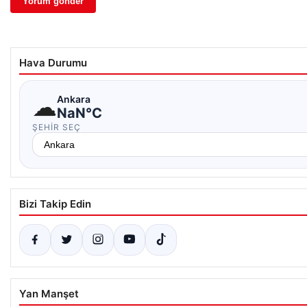
Hava Durumu
☁
Ankara
NaN°C
ŞEHIR SEÇ
Bizi Takip Edin
Yan Manşet