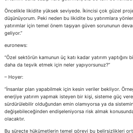
Öncelikle likidite yüksek seviyede. İkincisi çok güzel pro
düşünüyorum. Peki neden bu likidite bu yatırımlara yönle
yatırımlar için temel önem taşıyan güven sorununun deva
geliyor.”
euronews:
“Özel sektörün kamunun üç katı kadar yatırım yaptığını bi
daha da teşvik etmek için neler yapıyorsunuz?”
– Hoyer:
“İnsanlar plan yapabilmek için kesin veriler bekliyor. Örneğ
enerjiye yatırım yapmak isteyen bir kişi, sisteme güç ver
sürdürülebilir olduğundan emin olamıyorsa ya da sistemin 
değişebileceğinden endişeleniyorsa risk almak konusunda
olacaktır.
Bu süreçte hükümetlerin temel görevi bu belirsizlikleri or