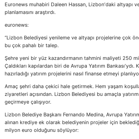
Euronews muhabiri Daleen Hassan, Lizbon'daki altyapı v
planlamasını araştırdı.
euronews:
“Lizbon Belediyesi yenileme ve altyapı projelerine çok ö
bu çok pahalı bir talep.
Şehre yeni bir yüz kazandırmanın tahmini maliyeti 250 mi
Çaldıkları kapılardan biri de Avrupa Yatırım Bankası'ydı. 
hazırladığı yatırım projelerini nasıl finanse etmeyi planlıyo
Amaç şehri daha çekici hale getirmek. Hem yaşam koşulla
ziyaretleri açısından. Lizbon Belediyesi bu amaçla yatırım
geçirmeye çalışıyor.
Lizbon Belediye Başkanı Fernando Medina, Avrupa Yatırı
alınan krediye ek olarak belediyenin projeler için beklediğ
milyon euro olduğunu söylüyor: