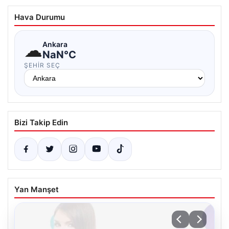
Hava Durumu
☁
Ankara
NaN°C
ŞEHIR SEÇ
Bizi Takip Edin
Yan Manşet