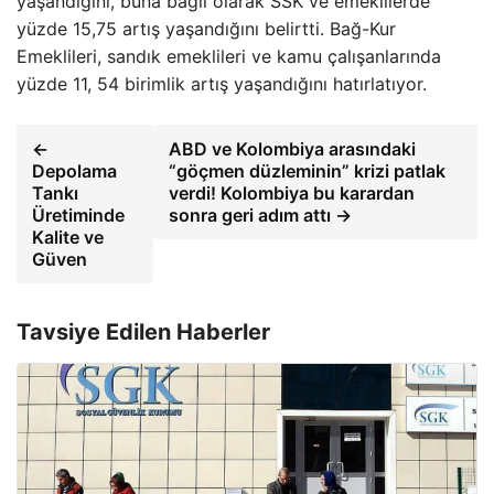
yaşandığını, buna bağlı olarak SSK ve emeklilerde
yüzde 15,75 artış yaşandığını belirtti. Bağ-Kur
Emeklileri, sandık emeklileri ve kamu çalışanlarında
yüzde 11, 54 birimlik artış yaşandığını hatırlatıyor.
←
ABD ve Kolombiya arasındaki
Depolama
“göçmen düzleminin” krizi patlak
Tankı
verdi! Kolombiya bu karardan
Üretiminde
sonra geri adım attı →
Kalite ve
Güven
Tavsiye Edilen Haberler