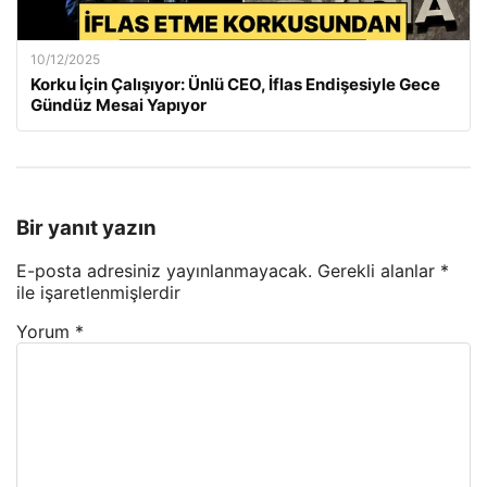
10/12/2025
Korku İçin Çalışıyor: Ünlü CEO, İflas Endişesiyle Gece
Gündüz Mesai Yapıyor
Bir yanıt yazın
E-posta adresiniz yayınlanmayacak.
Gerekli alanlar
*
ile işaretlenmişlerdir
Yorum
*