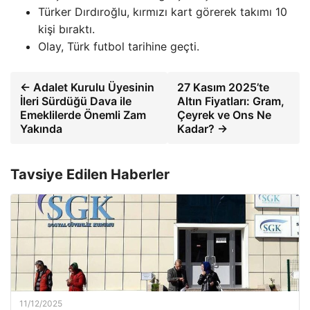
Türker Dırdıroğlu, kırmızı kart görerek takımı 10
kişi bıraktı.
Olay, Türk futbol tarihine geçti.
← Adalet Kurulu Üyesinin
27 Kasım 2025’te
İleri Sürdüğü Dava ile
Altın Fiyatları: Gram,
Emeklilerde Önemli Zam
Çeyrek ve Ons Ne
Yakında
Kadar? →
Tavsiye Edilen Haberler
11/12/2025