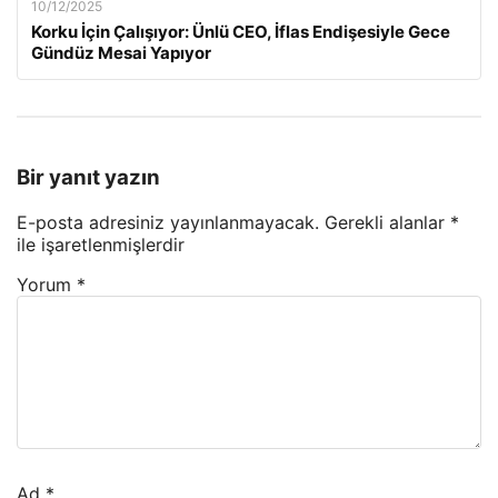
10/12/2025
Korku İçin Çalışıyor: Ünlü CEO, İflas Endişesiyle Gece
Gündüz Mesai Yapıyor
Bir yanıt yazın
E-posta adresiniz yayınlanmayacak.
Gerekli alanlar
*
ile işaretlenmişlerdir
Yorum
*
Ad
*