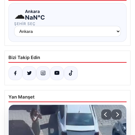
☁
Ankara
NaN°C
ŞEHIR SEÇ
Bizi Takip Edin
Yan Manşet