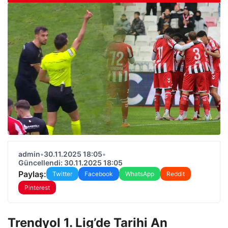
admin
•
30.11.2025 18:05
•
Güncellendi: 30.11.2025 18:05
Paylaş:
Twitter
Facebook
WhatsApp
Reddit
Pinterest
Trendyol 1. Lig’de Tarihi An