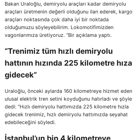
Bakan Uraloğlu, demiryolu araçları kadar demiryolu
araçları üretmenin değerli olduğunu ilan ederek, kargo
araçları noktasında çok daha iyi bir noktada
olduğumuzu söyleyebilirim. Lokomotifimizden
vagonlarımıza üretiyoruz. “Bir açıklama yaptı.
“Trenimiz tüm hızlı demiryolu
hattının hızında 225 kilometre hıza
gidecek”
Uraloğlu, önceki aylarda 160 kilometreye hizmet eden
ulusal elektrik tren setini koyduğunu hatırladı ve şöyle
dedi: “Hızlı demiryolu hattımızda 225 kilometre hızla
gidecek trenimiz, hızlı demiryolu hattımızda seyahat
edebileceğini söyledi.
İstanbul’un bin 4 kilometreye