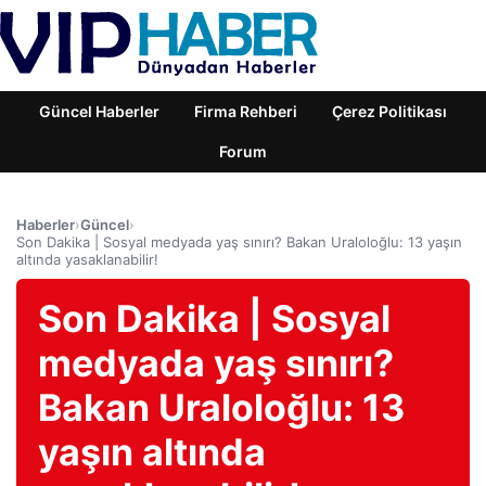
Güncel Haberler
Firma Rehberi
Çerez Politikası
Forum
Haberler
›
Güncel
›
Son Dakika | Sosyal medyada yaş sınırı? Bakan Uraloloğlu: 13 yaşın
altında yasaklanabilir!
Son Dakika | Sosyal
medyada yaş sınırı?
Bakan Uraloloğlu: 13
yaşın altında