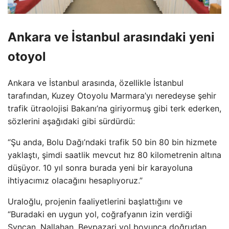
Ankara ve İstanbul arasındaki yeni
otoyol
Ankara ve İstanbul arasında, özellikle İstanbul
tarafından, Kuzey Otoyolu Marmara’yı neredeyse şehir
trafik ütraolojisi Bakanı’na giriyormuş gibi terk ederken,
sözlerini aşağıdaki gibi sürdürdü:
“Şu anda, Bolu Dağı’ndaki trafik 50 bin 80 bin hizmete
yaklaştı, şimdi saatlik mevcut hız 80 kilometrenin altına
düşüyor. 10 yıl sonra burada yeni bir karayoluna
ihtiyacımız olacağını hesaplıyoruz.”
Uraloğlu, projenin faaliyetlerini başlattığını ve
“Buradaki en uygun yol, coğrafyanın izin verdiği
Syncan, Nallahan, Beypazari yol boyunca doğrudan