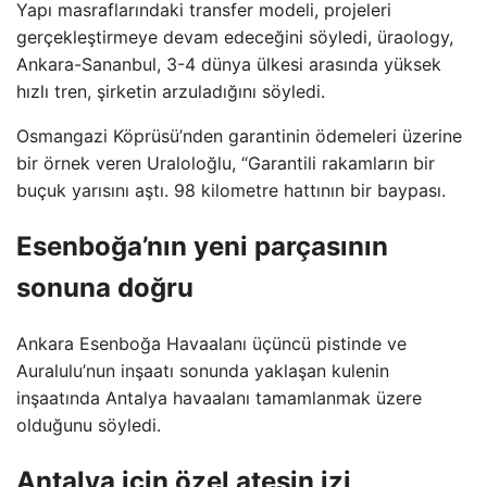
Yapı masraflarındaki transfer modeli, projeleri
gerçekleştirmeye devam edeceğini söyledi, üraology,
Ankara-Sananbul, 3-4 dünya ülkesi arasında yüksek
hızlı tren, şirketin arzuladığını söyledi.
Osmangazi Köprüsü’nden garantinin ödemeleri üzerine
bir örnek veren Uraloloğlu, “Garantili rakamların bir
buçuk yarısını aştı. 98 kilometre hattının bir baypası.
Esenboğa’nın yeni parçasının
sonuna doğru
Ankara Esenboğa Havaalanı üçüncü pistinde ve
Auralulu’nun inşaatı sonunda yaklaşan kulenin
inşaatında Antalya havaalanı tamamlanmak üzere
olduğunu söyledi.
Antalya için özel ateşin izi