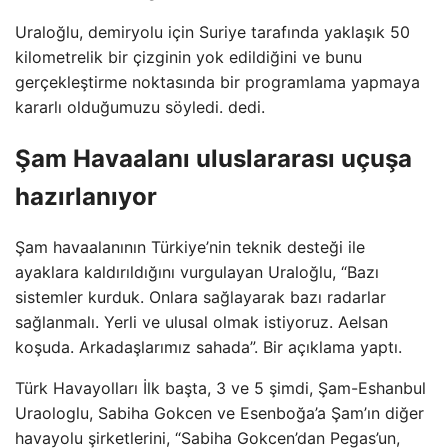
Uraloğlu, demiryolu için Suriye tarafında yaklaşık 50
kilometrelik bir çizginin yok edildiğini ve bunu
gerçekleştirme noktasında bir programlama yapmaya
kararlı olduğumuzu söyledi. dedi.
Şam Havaalanı uluslararası uçuşa
hazırlanıyor
Şam havaalanının Türkiye’nin teknik desteği ile
ayaklara kaldırıldığını vurgulayan Uraloğlu, “Bazı
sistemler kurduk. Onlara sağlayarak bazı radarlar
sağlanmalı. Yerli ve ulusal olmak istiyoruz. Aelsan
koşuda. Arkadaşlarımız sahada”. Bir açıklama yaptı.
Türk Havayolları İlk başta, 3 ve 5 şimdi, Şam-Eshanbul
Uraologlu, Sabiha Gokcen ve Esenboğa’a Şam’ın diğer
havayolu şirketlerini, “Sabiha Gokcen’dan Pegas’un,