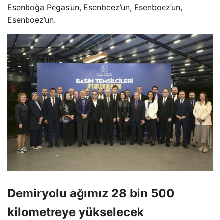
Esenboğa Pegas’un, Esenboez’un, Esenboez’un,
Esenboez’un.
Demiryolu ağımız 28 bin 500
kilometreye yükselecek