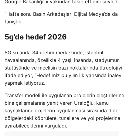
Google Bakanlığı’nı yakından takip ettiğini söyledi.
“Hafta sonu Basın Arkadaşları Dijital Medya’da da
tanıştık.
5g’de hedef 2026
5G şu anda 34 üretim merkezinde, İstanbul
havaalanında, özellikle 4 yaşlı insanda, stadyumun
statüsünde ve meclisin bazı noktalarında ütruolojiyi
ifade ediyor, “Hedefimiz bu yılın ilk yarısında ihaleyi
yapmak istiyoruz.
Transfer modeli ile uygulanan projelerin eleştirilerine
bina çalışmalarına yanıt veren Uraloğlu, kamu
kaynaklarını projelerin uygulanması sırasında diğer
bölgelerdeki köprülere, tünellere ve yol projelerine
ayırabileceklerini vurguladı.