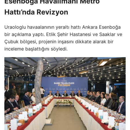
Esenboğa Havalimanı Metro
Hattı’nda Revizyon
Uraologlu havaalanının yeraltı hattı Ankara Esenboğa
bir açıklama yaptı. Etlik Şehir Hastanesi ve Saaklar ve
Çubuk bölgesi, projenin inşasını dikkate alarak bir
inceleme başlattığını söyledi.