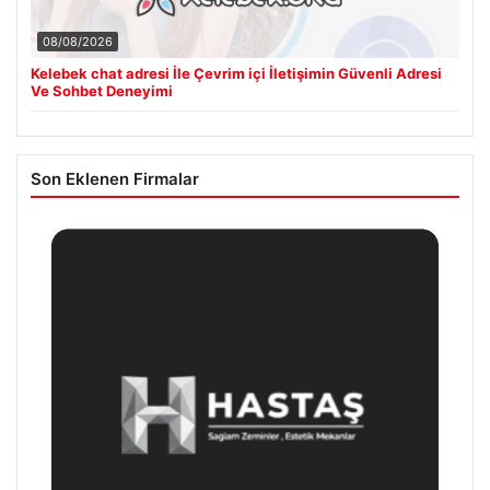
08/08/2026
Kelebek chat adresi İle Çevrim içi İletişimin Güvenli Adresi
Ve Sohbet Deneyimi
Son Eklenen Firmalar