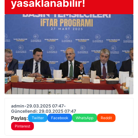
yasaklanabilir!
admin
•
29.03.2025 07:47
•
Güncellendi: 29.03.2025 07:47
Paylaş:
Twitter
Facebook
WhatsApp
Reddit
Pinterest