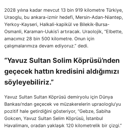
2028 yılına kadar mevcut 13 bin 919 kilometre Türkiye,
Uraoglu, bu ankara-izmir hedefi, Mersin-Adan-Niantep,
Yerkoy-Kayseri, Halkali-kapikül ve Bilekik-Bursa-
Osmanli, Karaman-Uukis’i artıracak. Uraolojik, “Elbette,
amacımız 28 bin 500 kilometre. Onun için
çalışmalarımıza devam ediyoruz.” dedi.
“Yavuz Sultan Solim Köprüsü’nden
geçecek hattın kredisini aldığımızı
söyleyebiliriz.”
Yavuz Sultan Sultan Köprüsü demiryolu için Dünya
Bankası’ndan geçecek ve müzakerelerin upraologlu’yu
pozitif hale getirdiğini gösteriyor, “Gebze, Sabiha
Gokcen, Yavuz Sultan Selim Köprüsü, İstanbul
Havalimanı, oradan yaklaşık 120 kilometrelik bir çizgi.”