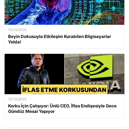
10/12/2025
Beyin Dokusuyla Etkileşim Kurabilen Bilgisayarlar
Yolda!
10/12/2025
Korku İçin Çalışıyor: Ünlü CEO, İflas Endişesiyle Gece
Gündüz Mesai Yapıyor