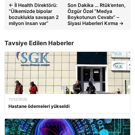
← İl Health Direktörü:
Son Dakika … Rtük’enten,
“Ülkemizde bipolar
Özgür Özel “Medya
bozuklukla savaşan 2
Boykotunun Cevabı” –
milyon insan var”
Siyasi Haberleri Kırma →
Tavsiye Edilen Haberler
11/12/2025
Hastane ödemeleri yükseldi