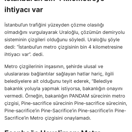
ihtiyacı var
İstanbul’un trafiğini yüzeyden çözme olasılığı
olmadığını vurgulayarak Uraloğlu, çözümün demiryolu
sisteminin çizgileri olduğunu söyledi. Uraloğlu şöyle
dedi: “İstanbul’un metro çizgisinin bin 4 kilometresine
ihtiyacı var”. dedi.
Metro çizgilerinin inşasının, şehirde ulusal ve
uluslararası bağlantılar sağlayan hatlar hariç, ilgili
belediyelere ait olduğunu teyit ederek, “Belediye
bakanlık yoluyla yapmak istiyorsa, bakanlığın onayını
vermedi. Örneğin, bakanlığın PANDAM sürecinin metro
çizgisi, Pine-sacrifice sürecinin Pine-sacrifice sürecinin,
Pine-sacrifice’in Pine-Sacrifice’in Pine-sacrifice’in Pine-
Sacrifice’in Metro çizgisini onaylamadı.