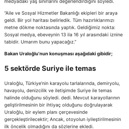
medyadaki yaş sınırlarını değerlendirdiğini söyledi.
“Aile ve Sosyal Hizmetler Bakanlığı ekipleri bir araya
geldi. Bir yol haritası belirledik. Tüm hazırlıklarımızı
metne dökme noktasında yaptık. Geldiğimiz nokta:
Sosyal medya, ebeveynin 13 ila 16 yıl arasındaki iznine
tabidir. Umarım bunu yapacağız.”
Bakan Uraloğlu’nun konuşması aşağıdaki gibidir;
5 sektörde Suriye ile temas
Uraloğlu, Türkiye’nin karayolu tarlalarında, demiryolu,
havayolu, denizcilik ve iletişimde Suriye ile temas
halinde olduğunu söyledi. dedi. Mevcut karayollarının
geliştirilmesinin bir ihtiyaç olduğunu doğrulayarak
Uraloğlu, bir eylem planı çerçevesinde
gerçekleştirilecektir; Ancak, otoyolun iyileştirilmesinin
ilk öncelik olmadığını da sözlerine ekledi.