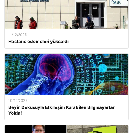
11/12/2025
Hastane ödemeleri yükseldi
10/12/2025
Beyin Dokusuyla Etkileşim Kurabilen Bilgisayarlar
Yolda!