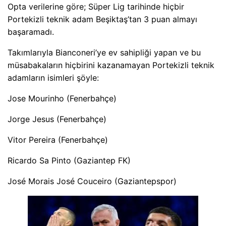
Opta verilerine göre; Süper Lig tarihinde hiçbir
Portekizli teknik adam Beşiktaş’tan 3 puan almayı
başaramadı.
Takımlarıyla Bianconeri’ye ev sahipliği yapan ve bu
müsabakaların hiçbirini kazanamayan Portekizli teknik
adamların isimleri şöyle:
Jose Mourinho (Fenerbahçe)
Jorge Jesus (Fenerbahçe)
Vitor Pereira (Fenerbahçe)
Ricardo Sa Pinto (Gaziantep FK)
José Morais José Couceiro (Gaziantepspor)