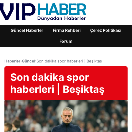
Güncel Haberler
Firma Rehberi
Çerez Politikası
Forum
Haberler
›
Güncel
›
Son dakika spor haberleri | Beşiktaş
Son dakika spor
haberleri | Beşiktaş