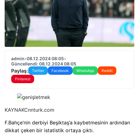
admin
•
08.12.2024 08:05
•
Güncellendi: 08.12.2024 08:05
Paylaş:
Twitter
Facebook
WhatsApp
Reddit
Pinterest
KAYNAK
Cnnturk.com
F.Bahçe’nin derbiyi Beşiktaş’a kaybetmesinin ardından
dikkat çeken bir istatistik ortaya çıktı.