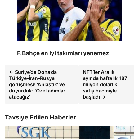
F.Bahçe en iyi takımları yenemez
← Suriye’de Doha’da
NFT’ler Aralık
Türkiye-İran-Rusya
ayında haftalık 187
görüşmesi! ‘Anlaştık’ ve
milyon dolarlık
duyurduk: ‘Özel adımlar
satış hacmiyle
atacağız’
başladı →
Tavsiye Edilen Haberler