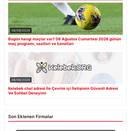
08/08/2026
Bugün hangi maçlar var? 08 Ağustos Cumartesi 2026 günün
maç programı, saatleri ve kanalları
08/08/2026
Kelebek chat adresi İle Çevrim içi İletişimin Güvenli Adresi
Ve Sohbet Deneyimi
Son Eklenen Firmalar