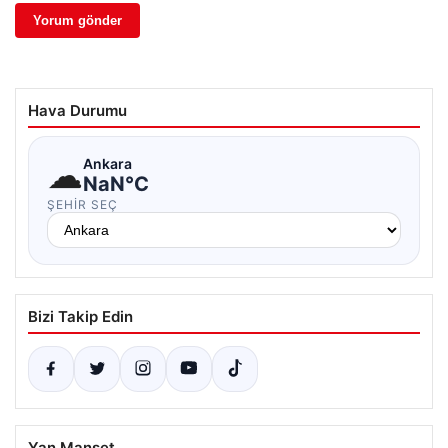
Hava Durumu
☁
Ankara
NaN°C
ŞEHIR SEÇ
Bizi Takip Edin
Yan Manşet