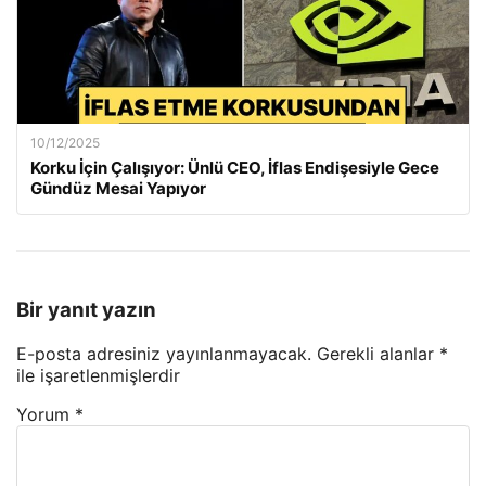
10/12/2025
Korku İçin Çalışıyor: Ünlü CEO, İflas Endişesiyle Gece
Gündüz Mesai Yapıyor
Bir yanıt yazın
E-posta adresiniz yayınlanmayacak.
Gerekli alanlar
*
ile işaretlenmişlerdir
Yorum
*