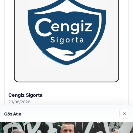
Hastaş Beton
26/05/2026
×
Göz Atın