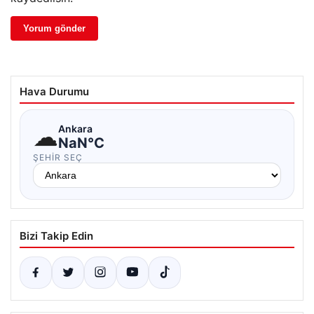
Hava Durumu
☁
Ankara
NaN°C
ŞEHIR SEÇ
Bizi Takip Edin