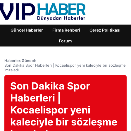
Güncel Haberler
Firma Rehberi
Çerez Politikası
Forum
Haberler
›
Güncel
›
Son Dakika Spor Haberleri | Kocaelispor yeni kaleciyle bir sözleşme
imzaladı
Son Dakika Spor
Haberleri |
Kocaelispor yeni
kaleciyle bir sözleşme