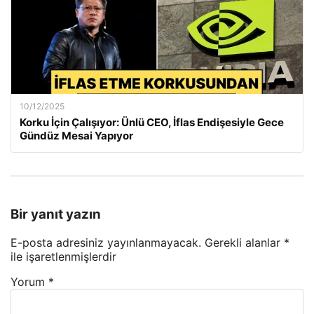
10/12/2025
Korku İçin Çalışıyor: Ünlü CEO, İflas Endişesiyle Gece
Gündüz Mesai Yapıyor
Bir yanıt yazın
E-posta adresiniz yayınlanmayacak.
Gerekli alanlar
*
ile işaretlenmişlerdir
Yorum
*