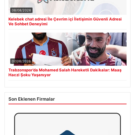
08/08/2026
Kelebek chat adresi İle Çevrim içi İletişimin Güvenli Adresi
Ve Sohbet Deneyimi
07/08/2026
Trabzonspor’da Mohamed Salah Hareketli Dakikalar: Maaş
Haczi Şoku Yaşanıyor
Son Eklenen Firmalar