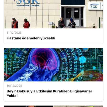
11/12/2025
Hastane ödemeleri yükseldi
10/12/2025
Beyin Dokusuyla Etkileşim Kurabilen Bilgisayarlar
Yolda!