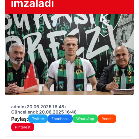
imzaladı
admin
•
20.06.2025 16:48
•
Güncellendi: 20.06.2025 16:48
Paylaş:
Twitter
Facebook
WhatsApp
Reddit
Pinterest