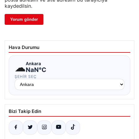
kaydedilsin.
Hava Durumu
☁
Ankara
NaN°C
ŞEHIR SEÇ
Bizi Takip Edin