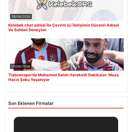
08/08/2026
Kelebek chat adresi İle Çevrim içi İletişimin Güvenli Adresi
Ve Sohbet Deneyimi
07/08/2026
Trabzonspor’da Mohamed Salah Hareketli Dakikalar: Maaş
Haczi Şoku Yaşanıyor
Son Eklenen Firmalar