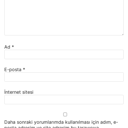
Ad
*
E-posta
*
İnternet sitesi
Daha sonraki yorumlarımda kullanılması için adım, e-
posta adresim ve site adresim bu tarayıcıya