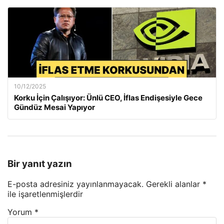
10/12/2025
Korku İçin Çalışıyor: Ünlü CEO, İflas Endişesiyle Gece
Gündüz Mesai Yapıyor
Bir yanıt yazın
E-posta adresiniz yayınlanmayacak.
Gerekli alanlar
*
ile işaretlenmişlerdir
Yorum
*