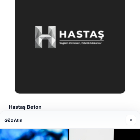
Hastaş Beton
26/05/2026
×
Göz Atın