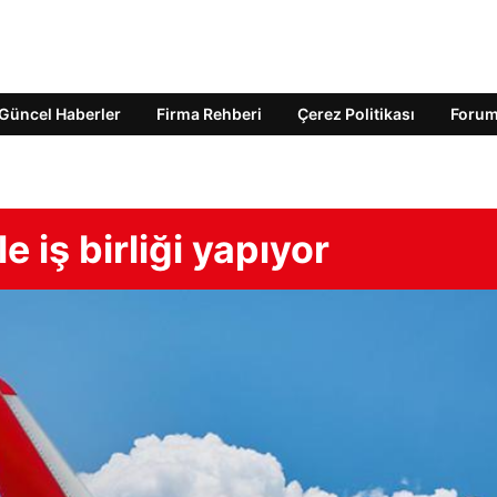
Güncel Haberler
Firma Rehberi
Çerez Politikası
Foru
 iş birliği yapıyor