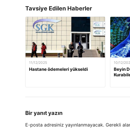
Tavsiye Edilen Haberler
11/12/2025
10/12/20
Hastane ödemeleri yükseldi
Beyin D
Kurabil
Bir yanıt yazın
E-posta adresiniz yayınlanmayacak.
Gerekli ala