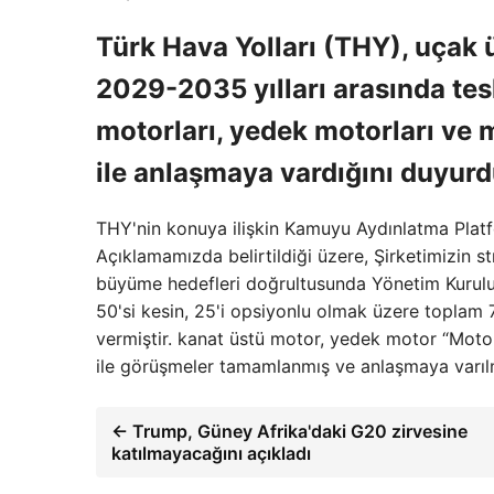
Türk Hava Yolları (THY), uçak ü
2029-2035 yılları arasında tes
motorları, yedek motorları ve 
ile anlaşmaya vardığını duyurd
THY'nin konuya ilişkin Kamuyu Aydınlatma Platf
Açıklamamızda belirtildiği üzere, Şirketimizin s
büyüme hedefleri doğrultusunda Yönetim Kurulu
50'si kesin, 25'i opsiyonlu olmak üzere toplam
vermiştir. kanat üstü motor, yedek motor “Moto
ile görüşmeler tamamlanmış ve anlaşmaya varılmı
← Trump, Güney Afrika'daki G20 zirvesine
katılmayacağını açıkladı