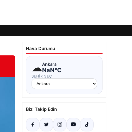
m
Hava Durumu
☁
Ankara
NaN°C
ŞEHIR SEÇ
Bizi Takip Edin