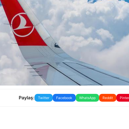
Paylaş:
Twitter
Facebook
WhatsApp
Reddit
Pinte